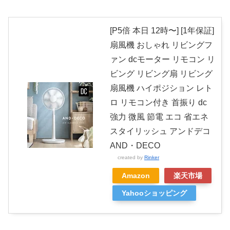
[P5倍 本日 12時〜] [1年保証]
扇風機 おしゃれ リビングフ
ァン dcモーター リモコン リ
ビング リビング扇 リビング
扇風機 ハイポジション レト
ロ リモコン付き 首振り dc
強力 微風 節電 エコ 省エネ
スタイリッシュ アンドデコ
AND・DECO
created by
Rinker
Amazon
楽天市場
Yahooショッピング