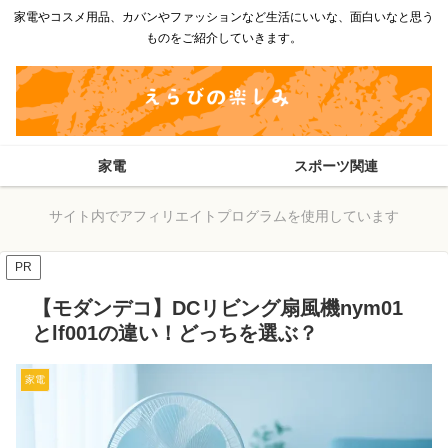
家電やコスメ用品、カバンやファッションなど生活にいいな、面白いなと思う
ものをご紹介していきます。
家電
スポーツ関連
サイト内でアフィリエイトプログラムを使用しています
PR
【モダンデコ】DCリビング扇風機nym01
とlf001の違い！どっちを選ぶ？
家電