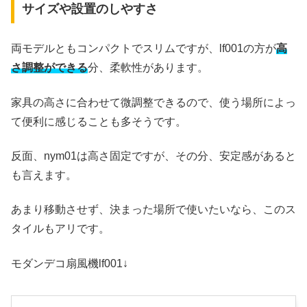
サイズや設置のしやすさ
両モデルともコンパクトでスリムですが、lf001の方が
高
さ調整ができる
分、柔軟性があります。
家具の高さに合わせて微調整できるので、使う場所によっ
て便利に感じることも多そうです。
反面、nym01は高さ固定ですが、その分、安定感があると
も言えます。
あまり移動させず、決まった場所で使いたいなら、このス
タイルもアリです。
モダンデコ扇風機lf001↓