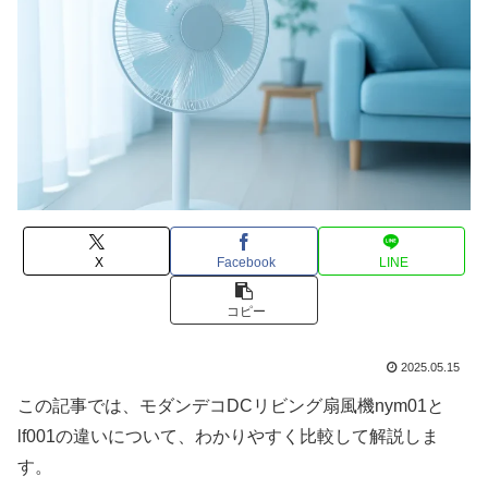
X
Facebook
LINE
コピー
2025.05.15
この記事では、モダンデコDCリビング扇風機nym01と
lf001の違いについて、わかりやすく比較して解説しま
す。