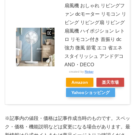
扇風機 おしゃれ リビングフ
ァン dcモーター リモコン リ
ビング リビング扇 リビング
扇風機 ハイポジション レト
ロ リモコン付き 首振り dc
強力 微風 節電 エコ 省エネ
スタイリッシュ アンドデコ
AND・DECO
created by
Rinker
Amazon
楽天市場
Yahooショッピング
※記事内の値段・価格は記事作成当時のものです。
スペッ
ク・価格・機能説明などは変更になる場合があります。最