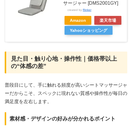
サージャー [DMS2001GY]
created by
Rinker
Amazon
楽天市場
Yahooショッピング
見た目・触り心地・操作性｜価格帯以上
の“体感の差”
普段目にして、手に触れる頻度が高いシートマッサージャ
ーだからこそ、スペックに現れない質感や操作性が毎日の
満足度を左右します。
素材感・デザインの好みが分かれるポイント