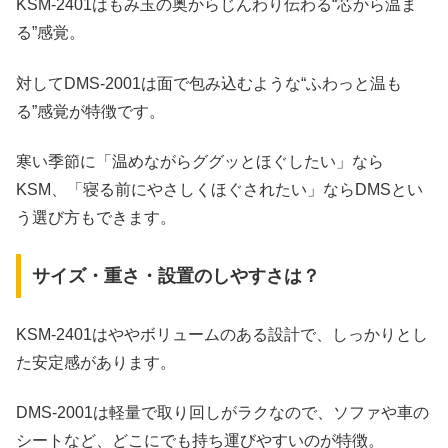
KSM‑2401はもみ玉の奥からじんわり伝わる“芯から温ま
る”感覚。
対してDMS‑2001は面で包み込むような“ふわっと温も
る”感覚が特徴です。
寒い季節に「温めながらググッとほぐしたい」なら
KSM、「寝る前にやさしくほぐされたい」ならDMSとい
う選び方もできます。
サイズ・重さ・設置のしやすさは？
KSM‑2401はややボリュームのある設計で、しっかりとし
た安定感があります。
DMS‑2001は軽量で取り回しがラクなので、ソファや車の
シートなど、どこにでも持ち運びやすいのが特徴。