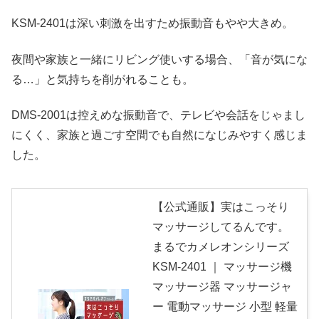
KSM‑2401は深い刺激を出すため振動音もやや大きめ。
夜間や家族と一緒にリビング使いする場合、「音が気にな
る…」と気持ちを削がれることも。
DMS‑2001は控えめな振動音で、テレビや会話をじゃまし
にくく、家族と過ごす空間でも自然になじみやすく感じま
した。
【公式通販】実はこっそり
マッサージしてるんです。
まるでカメレオンシリーズ
KSM-2401 ｜ マッサージ機
マッサージ器 マッサージャ
ー 電動マッサージ 小型 軽量