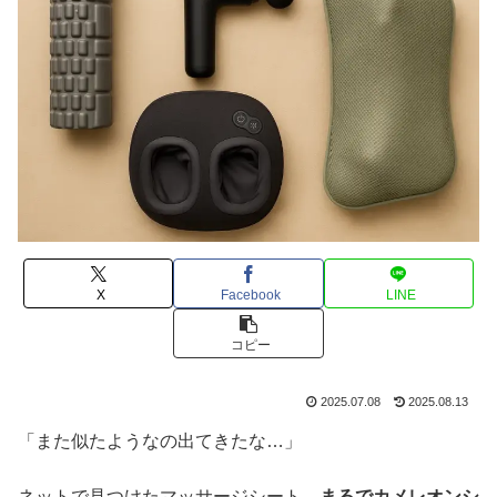
X
Facebook
LINE
コピー
2025.07.08
2025.08.13
「また似たようなの出てきたな…」
ネットで見つけたマッサージシート、
まるでカメレオンシ