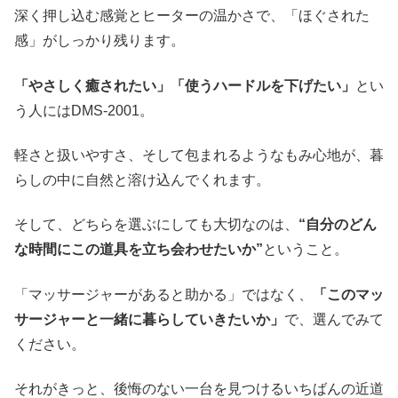
深く押し込む感覚とヒーターの温かさで、「ほぐされた
感」がしっかり残ります。
「やさしく癒されたい」「使うハードルを下げたい」
とい
う人にはDMS-2001。
軽さと扱いやすさ、そして包まれるようなもみ心地が、暮
らしの中に自然と溶け込んでくれます。
そして、どちらを選ぶにしても大切なのは、
“自分のどん
な時間にこの道具を立ち会わせたいか”
ということ。
「マッサージャーがあると助かる」ではなく、
「このマッ
サージャーと一緒に暮らしていきたいか」
で、選んでみて
ください。
それがきっと、後悔のない一台を見つけるいちばんの近道