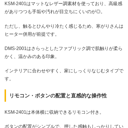
KSM‑2401はマットなレザー調素材を使っており、高級感
がありつつも手垢や汚れが目立ちにくいのが◎。
ただし、触るとひんやり冷たく感じるため、寒がりさんは
ヒーター併用が前提です。
DMS‑2001はさらっとしたファブリック調で肌触りが柔ら
かく、温かみのある印象。
インテリアに合わせやすく、家にしっくりなじむタイプで
す。
リモコン・ボタンの配置と直感的な操作性
KSM‑2401は本体横に収納できるリモコン付き。
ボタンの配置がシンプルで、押した感触もしっかりしてい