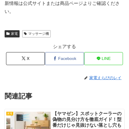
新情報は公式サイトまたは商品ページよりご確認くださ
い。
家電
マッサージ機
シェアする
X
Facebook
LINE
家電えらびのレイ
関連記事
【ヤマゼン】スポットクーラーの
家電
偽物の見分け方を徹底ガイド！型
番だけじゃ見抜けない落とし穴も