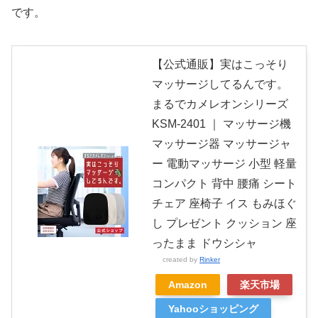
です。
【公式通販】実はこっそり
マッサージしてるんです。
まるでカメレオンシリーズ
KSM-2401 ｜ マッサージ機
マッサージ器 マッサージャ
ー 電動マッサージ 小型 軽量
コンパクト 背中 腰痛 シート
チェア 座椅子 イス もみほぐ
し プレゼント クッション 座
ったまま ドウシシャ
created by
Rinker
Amazon
楽天市場
Yahooショッピング