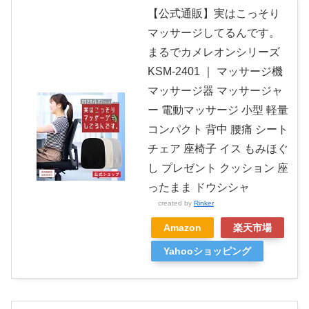
【公式通販】実はこっそり
マッサージしてるんです。
まるでカメレオンシリーズ
KSM-2401 ｜ マッサージ機
マッサージ器 マッサージャ
ー 電動マッサージ 小型 軽量
コンパクト 背中 腰痛 シート
チェア 座椅子 イス もみほぐ
し プレゼント クッション 座
ったまま ドウシシャ
created by
Rinker
Amazon
楽天市場
Yahooショッピング