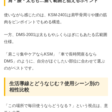
肩・腰・太もも…届く範囲と狙えるポイント
使いながら感じたのは、KSM‑2401は肩甲骨周りや腰の筋
肉をピンポイントでもめる構造。
一方、DMS‑2001は太ももやふくらはぎにもあたる広範囲
仕様。
「肩こり集中ケアならKSM」「車で長時間座るなら
DMS」のように、自分がほぐしたい部位に合わせて選ぶ
のがベストです。
生活導線とどうなじむ？使用シーン別の
相性比較
「この場所で毎日使うならどうなる？」という視点は、意