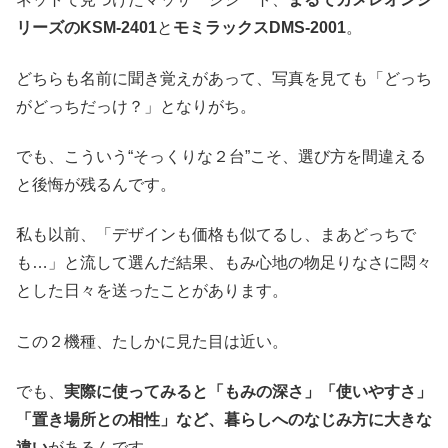
リーズのKSM-2401
と
モミラックスDMS-2001
。
どちらも名前に聞き覚えがあって、写真を見ても「どっち
がどっちだっけ？」となりがち。
でも、こういう“そっくりな２台”こそ、選び方を間違える
と後悔が残るんです。
私も以前、「デザインも価格も似てるし、まあどっちで
も…」と流して選んだ結果、もみ心地の物足りなさに悶々
とした日々を送ったことがあります。
この２機種、たしかに見た目は近い。
でも、
実際に使ってみると「もみの深さ」「使いやすさ」
「置き場所との相性」など、暮らしへのなじみ方に大きな
違い
があるんです。