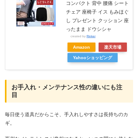
コンパクト 背中 腰痛 シート
チェア 座椅子 イス もみほぐ
し プレゼント クッション 座
ったまま ドウシシャ
created by
Rinker
Amazon
楽天市場
Yahooショッピング
お手入れ・メンテナンス性の違いにも注
目
毎日使う道具だからこそ、手入れしやすさは長持ちのカ
ギ。