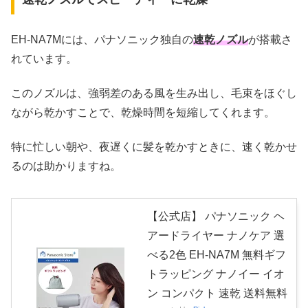
EH-NA7Mには、パナソニック独自の
速乾ノズル
が搭載さ
れています。
このノズルは、強弱差のある風を生み出し、毛束をほぐし
ながら乾かすことで、乾燥時間を短縮してくれます。
特に忙しい朝や、夜遅くに髪を乾かすときに、速く乾かせ
るのは助かりますね。
【公式店】 パナソニック ヘ
アードライヤー ナノケア 選
べる2色 EH-NA7M 無料ギフ
トラッピング ナノイー イオ
ン コンパクト 速乾 送料無料