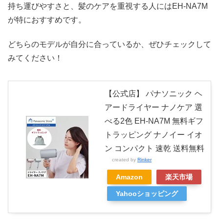
持ち運びやすさと、髪のケアを重視する人にはEH-NA7M
が特におすすめです。
どちらのモデルが自分に合っているか、ぜひチェックして
みてください！
【公式店】 パナソニック ヘ
アードライヤー ナノケア 選
べる2色 EH-NA7M 無料ギフ
トラッピング ナノイー イオ
ン コンパクト 速乾 送料無料
created by
Rinker
Amazon
楽天市場
Yahooショッピング