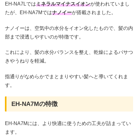
EH-NA7Lでは
ミネラルマイナスイオン
が使われていまし
たが、EH-NA7Mでは
ナノイー
が搭載されました。
ナノイーは、空気中の水分をイオン化したもので、髪の内
部まで浸透しやすいのが特徴です。
これにより、髪の水分バランスを整え、乾燥によるパサつ
きやうねりを軽減。
指通りがなめらかでまとまりやすい髪へと導いてくれま
す。
EH-NA7Mの特徴
EH-NA7Mには、より快適に使うための工夫が詰まってい
ます。