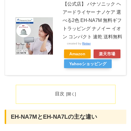
【公式店】 パナソニック ヘ
アードライヤー ナノケア 選
べる2色 EH-NA7M 無料ギフ
トラッピング ナノイー イオ
ン コンパクト 速乾 送料無料
created by
Rinker
Amazon
楽天市場
Yahooショッピング
目次
EH-NA7MとEH-NA7Lの主な違い