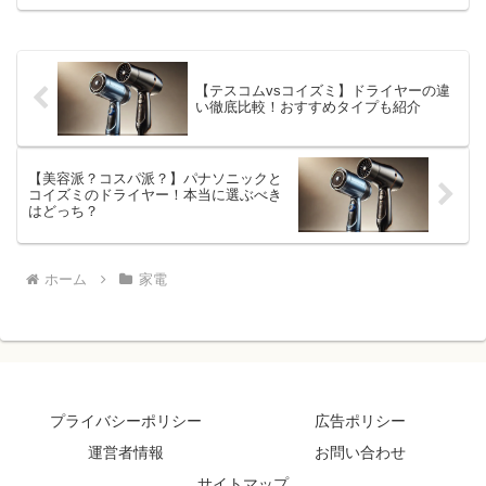
す。ネット通販などでの購入が増えるな
か、「あれ？これ本物？」と思うような
商品に出くわすことも珍し...
【テスコムvsコイズミ】ドライヤーの違
い徹底比較！おすすめタイプも紹介
【美容派？コスパ派？】パナソニックと
コイズミのドライヤー！本当に選ぶべき
はどっち？
ホーム
家電
プライバシーポリシー
広告ポリシー
運営者情報
お問い合わせ
サイトマップ