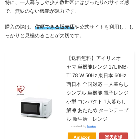
特に、一人暮らしや少人数世帯にはぴったりのサイズ感
で、無駄のない機能が魅力です。
購入の際は、
信頼できる販売店
や公式サイトを利用し、し
っかりと見極めることが大切です。
【送料無料】アイリスオー
ヤマ 単機能レンジ 17L IMB-
T178-W 50Hz 東日本 60Hz
西日本 全国対応 一人暮らし
シンプル 単機能 電子レンジ
小型 コンパクト 1人暮らし
解凍 あたため ターンテーブ
ル 新生活 レンジ
created by
Rinker
Amazon
楽天市場