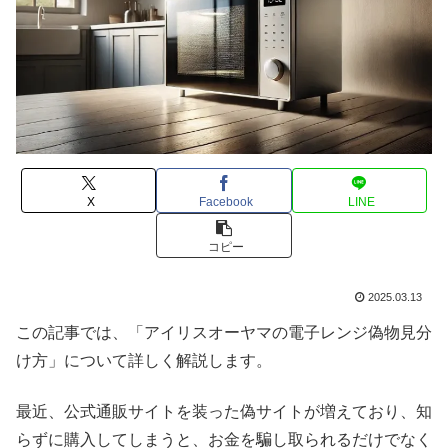
X
Facebook
LINE
コピー
2025.03.13
この記事では、「アイリスオーヤマの電子レンジ偽物見分
け方」について詳しく解説します。
最近、公式通販サイトを装った偽サイトが増えており、知
らずに購入してしまうと、お金を騙し取られるだけでなく