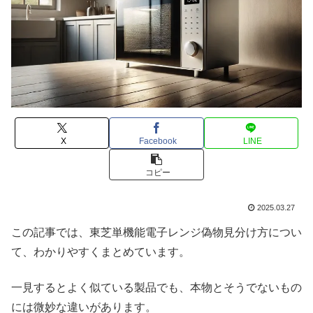
X
Facebook
LINE
コピー
2025.03.27
この記事では、東芝単機能電子レンジ偽物見分け方につい
て、わかりやすくまとめています。
一見するとよく似ている製品でも、本物とそうでないもの
には微妙な違いがあります。