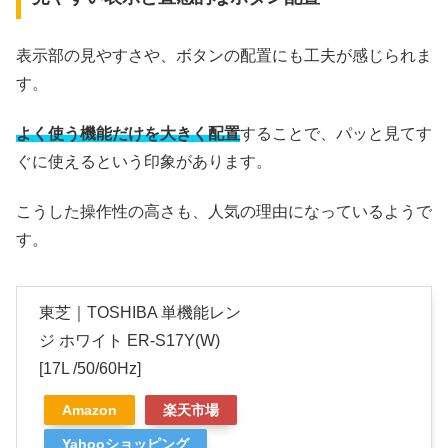
表示部の見やすさや、ボタンの配置にも工夫が感じられま
す。
よく使う機能だけを大きく配置
することで、パッと見てす
ぐに使えるという印象があります。
こうした操作性の高さも、人気の理由になっているようで
す。
東芝｜TOSHIBA 単機能レン
ジ ホワイト ER-S17Y(W)
[17L /50/60Hz]
Amazon
楽天市場
Yahooショッピング