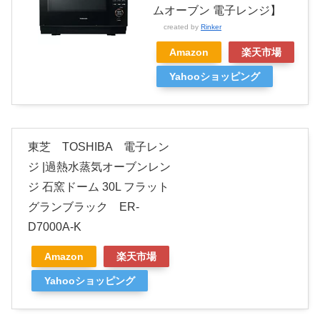
ムオーブン 電子レンジ】
created by
Rinker
Amazon
楽天市場
Yahooショッピング
東芝 TOSHIBA 電子レン
ジ |過熱水蒸気オーブンレン
ジ 石窯ドーム 30L フラット
グランブラック ER-
D7000A-K
Amazon
楽天市場
Yahooショッピング