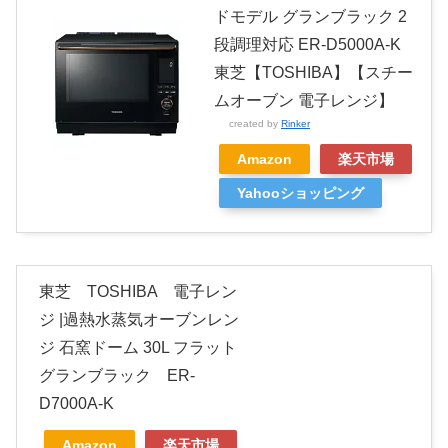
ドモデル グランブラック 2
段調理対応 ER-D5000A-K
東芝【TOSHIBA】【スチー
ムオーブン 電子レンジ】
created by
Rinker
Amazon
楽天市場
Yahooショッピング
東芝 TOSHIBA 電子レン
ジ |過熱水蒸気オーブンレン
ジ 石窯ドーム 30L フラット
グランブラック ER-
D7000A-K
Amazon
楽天市場