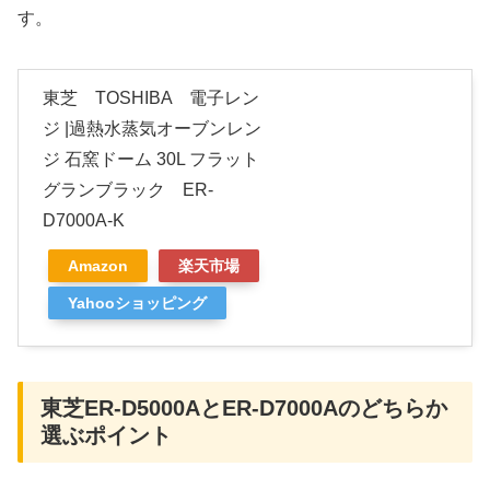
す。
東芝 TOSHIBA 電子レン
ジ |過熱水蒸気オーブンレン
ジ 石窯ドーム 30L フラット
グランブラック ER-
D7000A-K
Amazon
楽天市場
Yahooショッピング
東芝ER-D5000AとER-D7000Aのどちらか
選ぶポイント