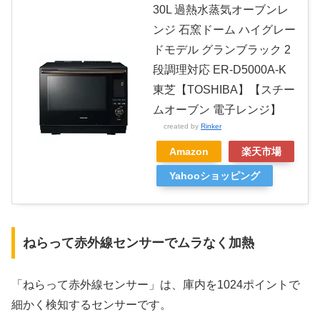
30L 過熱水蒸気オーブンレ
ンジ 石窯ドーム ハイグレー
ドモデル グランブラック 2
段調理対応 ER-D5000A-K
東芝【TOSHIBA】【スチー
ムオーブン 電子レンジ】
created by
Rinker
Amazon
楽天市場
Yahooショッピング
ねらって赤外線センサーでムラなく加熱
「ねらって赤外線センサー」は、庫内を1024ポイントで
細かく検知するセンサーです。