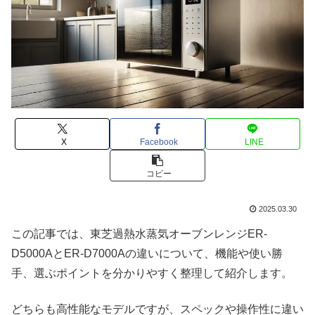
X
Facebook
LINE
コピー
2025.03.30
この記事では、東芝過熱水蒸気オーブンレンジER-
D5000AとER-D7000Aの違いについて、機能や使い勝
手、選ぶポイントを分かりやすく整理して紹介します。
どちらも高性能なモデルですが、スペックや操作性に違い