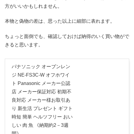
方がいいかもしれません。
本物と偽物の差は、思った以上に細部に表れます。
ちょっと面倒でも、確認しておけば納得のいく買い物がで
きると思います。
パナソニック オーブンレン
ジ NE-FS3C-W オフホワイ
ト Panasonic メーカー公認
店 メーカー保証対応 初期不
良対応 メーカー様お取引あ
り 新生活 プレゼント ギフト
時短 簡単 ヘルツフリー おい
しい 肉 魚 《納期約2－3週
間》