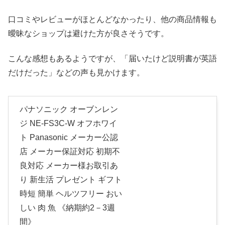
口コミやレビューがほとんどなかったり、他の商品情報も
曖昧なショップは避けた方が良さそうです。
こんな感想もあるようですが、「届いたけど説明書が英語
だけだった」などの声も見かけます。
パナソニック オーブンレン
ジ NE-FS3C-W オフホワイ
ト Panasonic メーカー公認
店 メーカー保証対応 初期不
良対応 メーカー様お取引あ
り 新生活 プレゼント ギフト
時短 簡単 ヘルツフリー おい
しい 肉 魚 《納期約2－3週
間》