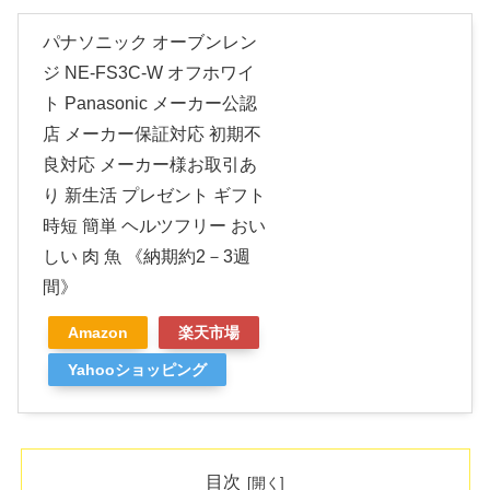
パナソニック オーブンレン
ジ NE-FS3C-W オフホワイ
ト Panasonic メーカー公認
店 メーカー保証対応 初期不
良対応 メーカー様お取引あ
り 新生活 プレゼント ギフト
時短 簡単 ヘルツフリー おい
しい 肉 魚 《納期約2－3週
間》
Amazon
楽天市場
Yahooショッピング
目次