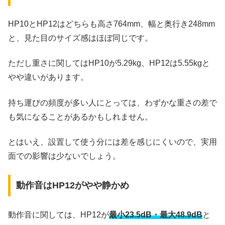
HP10とHP12はどちらも高さ764mm、幅と奥行き248mm
と、見た目のサイズ感はほぼ同じです。
ただし重さに関してはHP10が5.29kg、HP12は5.55kgと
やや違いがあります。
持ち運びの頻度が多い人にとっては、わずかな重さの差で
も気になることがあるかもしれません。
とはいえ、設置して使う分には差を感じにくいので、実用
面での影響は少ないでしょう。
動作音はHP12がやや静かめ
動作音に関しては、HP12が
最小23.5dB・最大48.9dB
と