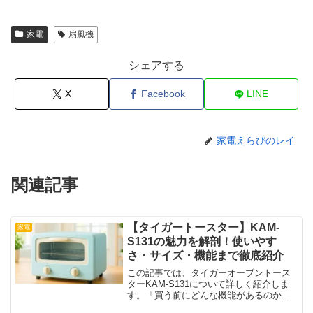
家電
扇風機
シェアする
X
Facebook
LINE
家電えらびのレイ
関連記事
【タイガートースター】KAM-
家電
S131の魅力を解剖！使いやす
さ・サイズ・機能まで徹底紹介
この記事では、タイガーオーブントース
ターKAM-S131について詳しく紹介しま
す。「買う前にどんな機能があるのか知
りたい」「他のトースターと何が違う