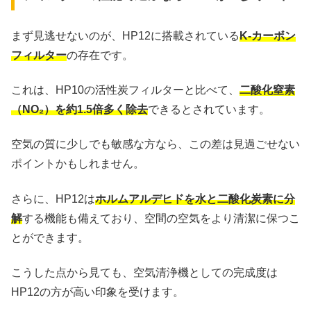
まず見逃せないのが、HP12に搭載されている
K-カーボン
フィルター
の存在です。
これは、HP10の活性炭フィルターと比べて、
二酸化窒素
（NO₂）を約1.5倍多く除去
できるとされています。
空気の質に少しでも敏感な方なら、この差は見過ごせない
ポイントかもしれません。
さらに、HP12は
ホルムアルデヒドを水と二酸化炭素に分
解
する機能も備えており、空間の空気をより清潔に保つこ
とができます。
こうした点から見ても、空気清浄機としての完成度は
HP12の方が高い印象を受けます。