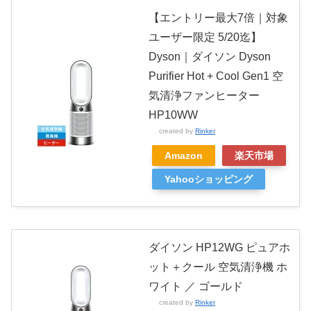
【エントリー最大7倍｜対象
ユーザー限定 5/20迄】
Dyson｜ダイソン Dyson
Purifier Hot + Cool Gen1 空
気清浄ファンヒーター
HP10WW
created by
Rinker
Amazon
楽天市場
Yahooショッピング
ダイソン HP12WG ピュアホ
ット＋クール 空気清浄機 ホ
ワイト ／ ゴールド
created by
Rinker