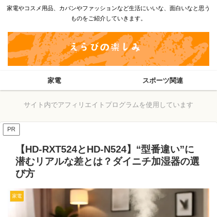
家電やコスメ用品、カバンやファッションなど生活にいいな、面白いなと思う
ものをご紹介していきます。
家電
スポーツ関連
サイト内でアフィリエイトプログラムを使用しています
PR
【HD-RXT524とHD-N524】“型番違い”に
潜むリアルな差とは？ダイニチ加湿器の選
び方
家電