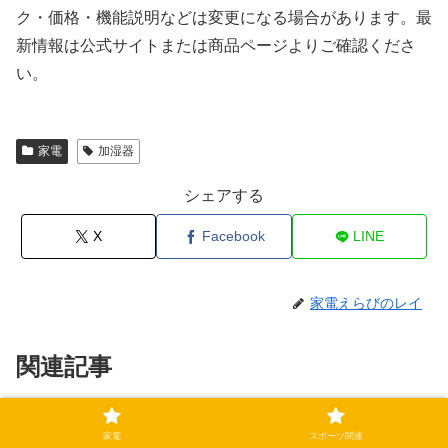
ク・価格・機能説明などは変更になる場合があります。最
新情報は公式サイトまたは商品ページよりご確認くださ
い。
家電
加湿器
シェアする
X
Facebook
LINE
家電えらびのレイ
関連記事
「包み方が違う」TOKAIZ足元ヒ
家電
家電
スポーツ関連
ーターの違い｜7面・5面・3面の