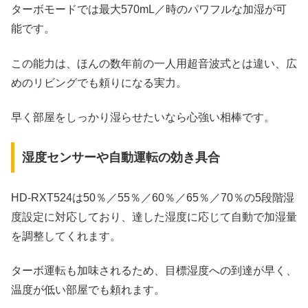
ターボモードでは最大570mL／時のパワフルな加湿が可
能です。
この能力は、ほんの数年前の一人用超音波式とは違い、広
めのリビングでも頼りになる実力。
早く部屋をしっかり湿らせたいなら心強い相棒です。
湿度センサーや自動運転の効き具合
HD‑RXT524は50％／55％／60％／65％／70％の5段階湿
度設定に対応しており、達した湿度に応じて自動で加湿量
を調整してくれます。
ターボ運転も加味されるため、目標湿度への到達が早く、
温度が低い部屋でも頼れます。