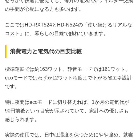
せっかく快適に使えても、毎月の電気代やフィルター交換
の手間が心配になる方も多いはず。
ここではHD‑RXT524とHD‑N524の「使い続けるリアルな
コスト」に、暮らしの目線で触れていきます。
消費電力と電気代の目安比較
標準運転では約163ワット、静音モードでは161ワット、
ecoモードではわずか12ワット程度まで下がる省エネ設計
です。
特に夜間はecoモードに切り替えれば、1か月の電気代が
90円前後という目安が示されていて、家計への優しさも
感じられます。
実際の使用では、日中は湿度を保つためにやや強め、就寝