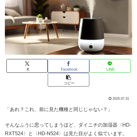
X
Facebook
LINE
コピー
2025.07.31
「あれ？これ、前に見た機種と同じじゃない？」
そんなふうに思ってしまうほど、ダイニチの加湿器〈HD-
RXT524〉と〈HD-N524〉は見た目がよく似ています。