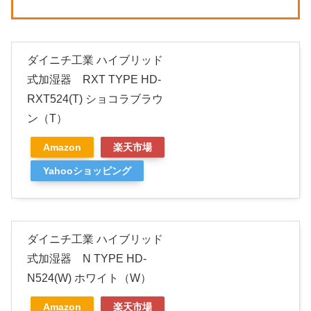
ダイニチ工業 ハイブリッド
式加湿器 RXT TYPE HD-
RXT524(T) ショコラブラウ
ン（T）
Amazon
楽天市場
Yahooショッピング
ダイニチ工業 ハイブリッド
式加湿器 N TYPE HD-
N524(W) ホワイト（W）
Amazon
楽天市場