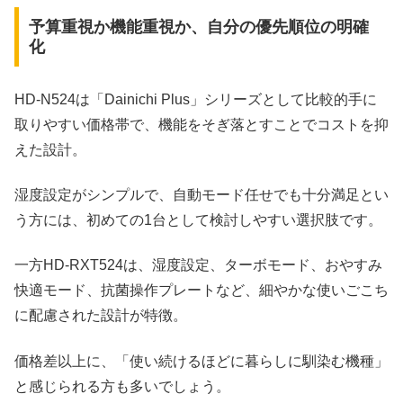
予算重視か機能重視か、自分の優先順位の明確
化
HD‑N524は「Dainichi Plus」シリーズとして比較的手に
取りやすい価格帯で、機能をそぎ落とすことでコストを抑
えた設計。
湿度設定がシンプルで、自動モード任せでも十分満足とい
う方には、初めての1台として検討しやすい選択肢です。
一方HD‑RXT524は、湿度設定、ターボモード、おやすみ
快適モード、抗菌操作プレートなど、細やかな使いごこち
に配慮された設計が特徴。
価格差以上に、「使い続けるほどに暮らしに馴染む機種」
と感じられる方も多いでしょう。