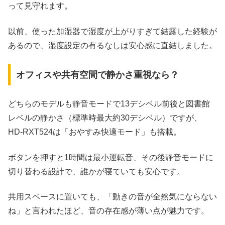
って見守れます。
以前、使った加湿器で湿度が上がりすぎて結露した経験が
あるので、湿度設定の有るなしは安心感に直結しました。
オフィスや共有空間で静かさ重視なら？
どちらのモデルも静音モードで13デシベル前後と図書館
レベルの静かさ（標準時最大約30デシベル）ですが、
HD‑RXT524は「おやすみ快適モード」も搭載。
ボタンを押すと1時間は最小運転音、その後静音モードに
切り替わる設計で、誰かが寝ていても安心です。
共用スペースに置いても、「動きの音が全然気にならない
ね」と言われたほど、音の存在感が薄い点が魅力です。