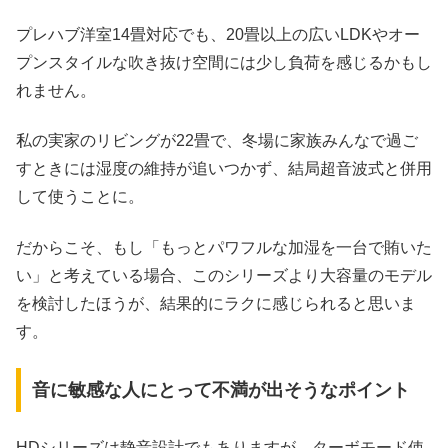
プレハブ洋室14畳対応でも、20畳以上の広いLDKやオー
プンスタイルな吹き抜け空間には少し負荷を感じるかもし
れません。
私の実家のリビングが22畳で、冬場に家族みんなで過ご
すときには湿度の維持が追いつかず、結局超音波式と併用
して使うことに。
だからこそ、もし「もっとパワフルな加湿を一台で賄いた
い」と考えている場合、このシリーズより大容量のモデル
を検討したほうが、結果的にラクに感じられると思いま
す。
音に敏感な人にとって不満が出そうなポイント
HDシリーズは静音設計でもありますが、ターボモード使