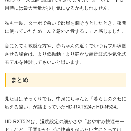
用時には最大音量が少し気になるかもしれません。
私も一度、ターボで急いで部屋を潤そうとしたとき、夜間
に使っていたため「ん？意外と音する…」と感じました。
音にとても敏感な方や、赤ちゃんの近くでいつもフル稼働
させる場合は、より低振動・より静かな超音波式や気化式
モデルを検討してもいいと思います。
まとめ
見た目はそっくりでも、中身にちゃんと「暮らしのクセに
応える違い」が詰まっていたHD‑RXT524とHD‑N524。
HD‑RXT524は、湿度設定の細かさや「おやすみ快適モー
ド」など、手間をかけずに快適を保ちたい方にとっては、