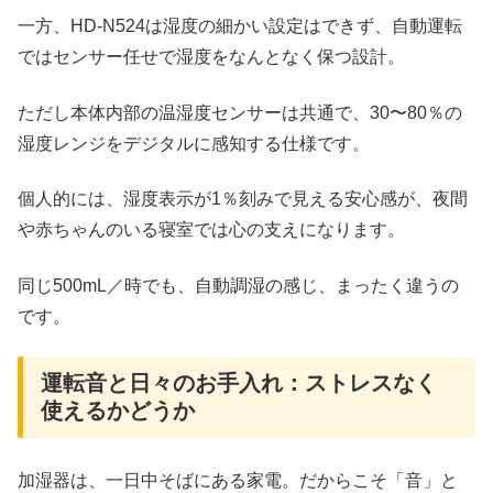
一方、HD‑N524は湿度の細かい設定はできず、自動運転
ではセンサー任せで湿度をなんとなく保つ設計。
ただし本体内部の温湿度センサーは共通で、30〜80％の
湿度レンジをデジタルに感知する仕様です。
個人的には、湿度表示が1％刻みで見える安心感が、夜間
や赤ちゃんのいる寝室では心の支えになります。
同じ500mL／時でも、自動調湿の感じ、まったく違うの
です。
運転音と日々のお手入れ：ストレスなく
使えるかどうか
加湿器は、一日中そばにある家電。だからこそ「音」と