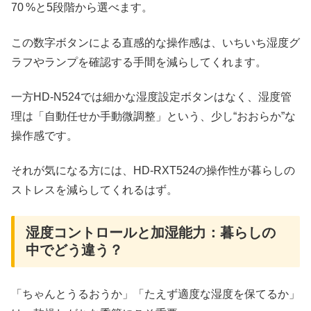
70 %と5段階から選べます。
この数字ボタンによる直感的な操作感は、いちいち湿度グ
ラフやランプを確認する手間を減らしてくれます。
一方HD‑N524では細かな湿度設定ボタンはなく、湿度管
理は「自動任せか手動微調整」という、少し“おおらか”な
操作感です。
それが気になる方には、HD‑RXT524の操作性が暮らしの
ストレスを減らしてくれるはず。
湿度コントロールと加湿能力：暮らしの
中でどう違う？
「ちゃんとうるおうか」「たえず適度な湿度を保てるか」