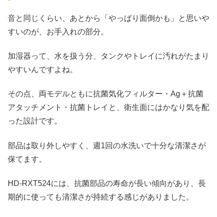
音と同じくらい、あとから「やっぱり面倒かも」と思いや
すいのが、お手入れの部分。
加湿器って、水を扱う分、タンクやトレイに汚れがたまり
やすいんですよね。
その点、両モデルともに抗菌気化フィルター・Ag＋抗菌
アタッチメント・抗菌トレイと、衛生面にはかなり気を配
った設計です。
部品は取り外しやすく、週1回の水洗いで十分な清潔さが
保てます。
HD‑RXT524には、抗菌部品の寿命が長い傾向があり、長
期的に使っても清潔さが持続する感じがありました。