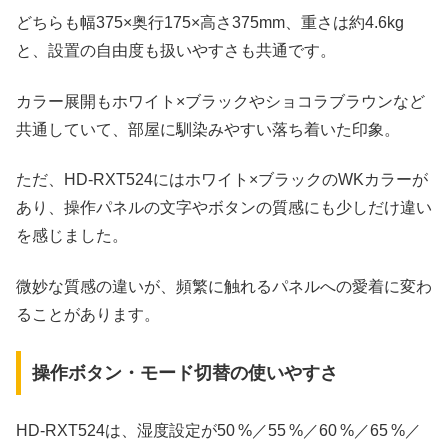
どちらも幅375×奥行175×高さ375mm、重さは約4.6kg
と、設置の自由度も扱いやすさも共通です。
カラー展開もホワイト×ブラックやショコラブラウンなど
共通していて、部屋に馴染みやすい落ち着いた印象。
ただ、HD‑RXT524にはホワイト×ブラックのWKカラーが
あり、操作パネルの文字やボタンの質感にも少しだけ違い
を感じました。
微妙な質感の違いが、頻繁に触れるパネルへの愛着に変わ
ることがあります。
操作ボタン・モード切替の使いやすさ
HD‑RXT524は、湿度設定が50 %／55 %／60 %／65 %／