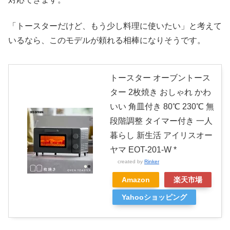
「トースターだけど、もう少し料理に使いたい」と考えて
いるなら、このモデルが頼れる相棒になりそうです。
トースター オーブントース
ター 2枚焼き おしゃれ かわ
いい 角皿付き 80℃ 230℃ 無
段階調整 タイマー付き 一人
暮らし 新生活 アイリスオー
ヤマ EOT-201-W *
created by
Rinker
Amazon
楽天市場
Yahooショッピング