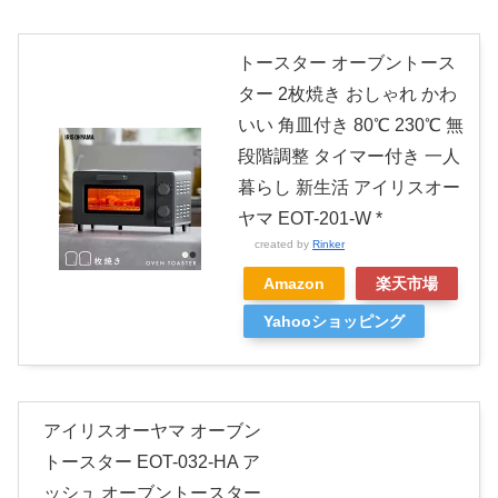
トースター オーブントース
ター 2枚焼き おしゃれ かわ
いい 角皿付き 80℃ 230℃ 無
段階調整 タイマー付き 一人
暮らし 新生活 アイリスオー
ヤマ EOT-201-W *
created by
Rinker
Amazon
楽天市場
Yahooショッピング
アイリスオーヤマ オーブン
トースター EOT-032-HA ア
ッシュ オーブントースター