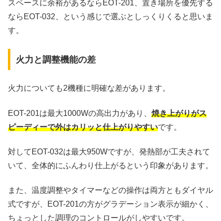
スペースに余裕があるならEOT-201、置き場所を優先する
ならEOT-032、という感じで選ぶとしっくりくると思いま
す。
火力と調整機能の差
火力についても2機種に明確な差があります。
EOT-201は最大1000Wの高出力があり、
焼き上がりがス
ピーディーで外はカリッと仕上がりやすい
です。
対してEOT-032は最大950Wですが、発熱部が工夫されて
いて、全体的にふんわり仕上がるという印象があります。
また、温度調整やタイマーなどの操作は両方ともダイヤル
式ですが、EOT-201の方がグラデーション表示が細かく、
ちょっとした調理のコントロールがしやすいです。