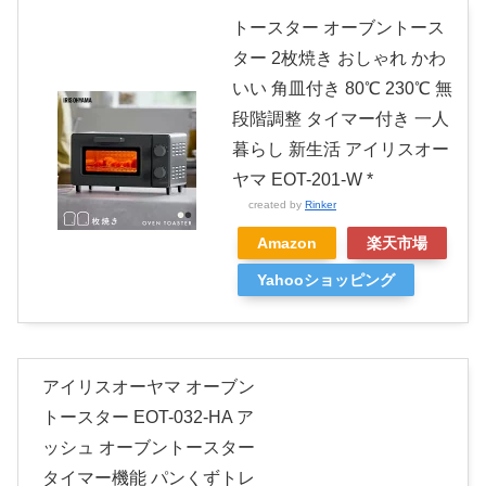
トースター オーブントース
ター 2枚焼き おしゃれ かわ
いい 角皿付き 80℃ 230℃ 無
段階調整 タイマー付き 一人
暮らし 新生活 アイリスオー
ヤマ EOT-201-W *
created by
Rinker
Amazon
楽天市場
Yahooショッピング
アイリスオーヤマ オーブン
トースター EOT-032-HA ア
ッシュ オーブントースター
タイマー機能 パンくずトレ