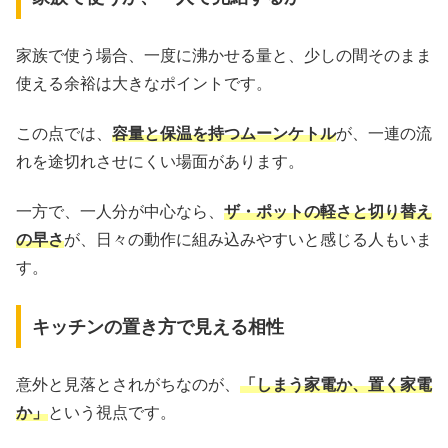
家族で使う場合、一度に沸かせる量と、少しの間そのまま
使える余裕は大きなポイントです。
この点では、
容量と保温を持つムーンケトル
が、一連の流
れを途切れさせにくい場面があります。
一方で、一人分が中心なら、
ザ・ポットの軽さと切り替え
の早さ
が、日々の動作に組み込みやすいと感じる人もいま
す。
キッチンの置き方で見える相性
意外と見落とされがちなのが、
「しまう家電か、置く家電
か」
という視点です。