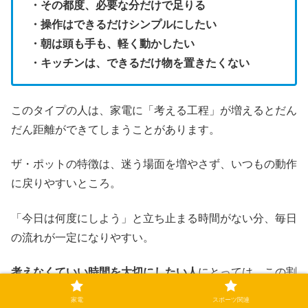
・その都度、必要な分だけで足りる
・操作はできるだけシンプルにしたい
・朝は頭も手も、軽く動かしたい
・キッチンは、できるだけ物を置きたくない
このタイプの人は、家電に「考える工程」が増えるとだん
だん距離ができてしまうことがあります。
ザ・ポットの特徴は、迷う場面を増やさず、いつもの動作
に戻りやすいところ。
「今日は何度にしよう」と立ち止まる時間がない分、毎日
の流れが一定になりやすい。
考えなくていい時間を大切にしたい人
にとっては、この割
り切りが、後から心地よく感じられる場面もあります。
家電
スポーツ関連