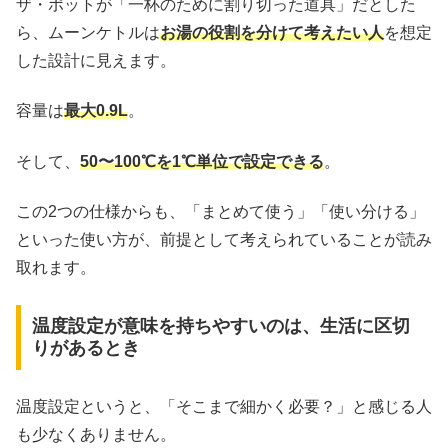
ザ・ポットが「一杯のために割り切った道具」だとした
ら、ムーンケトルは
お湯の役割を分けて考えたい人
を想定
した設計に見えます。
容量は
最大0.9L
。
そして、
50〜100℃を1℃単位で設定できる
。
この2つの仕様からも、「まとめて使う」「使い分ける」
といった使い方が、前提として考えられていることが読み
取れます。
温度設定が意味を持ちやすいのは、生活に区切
りがあるとき
温度設定というと、「そこまで細かく必要？」と感じる人
も少なくありません。