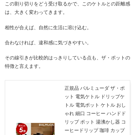
この割り切りをどう受け取るかで、このケトルとの距離感
は、大きく変わってきます。
相性が合えば、自然に生活に溶け込む。
合わなければ、違和感に気づきやすい。
その線引きが比較的はっきりしている点も、ザ・ポットの
特徴と言えます。
正規品 バルミューダ ザ・ポ
ット 電気ケトル ドリップケ
トル 電気ポット ケトル おし
ゃれ 細口 コーヒー ハンドド
リップ ポット 湯沸かし器 コ
ーヒードリップ 珈琲 カップ