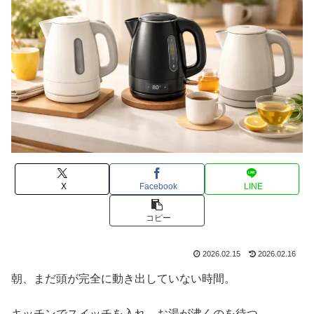
X
Facebook
LINE
コピー
2026.02.15
2026.02.16
朝、まだ頭が完全に動き出していない時間。
キッチンでスイッチを入れ、お湯が沸くのを待つ。