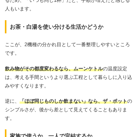
るため、「いつも同じ1杯」だと、手順が増えたと感じる
人もいます。
お茶・白湯を使い分ける生活かどうか
ここが、2機種の分かれ目として一番整理しやすいところ
です。
飲み物がその都度変わるなら、ムーンケトル
の温度設定
は、考える手間というより選ぶ工程として暮らしに入り込
みやすくなります。
逆に、
「ほぼ同じものしか飲まない」なら、ザ・ポット
の
シンプルさが、後から差として見えてくることもありま
す。
家族で使うか、一人で完結するか