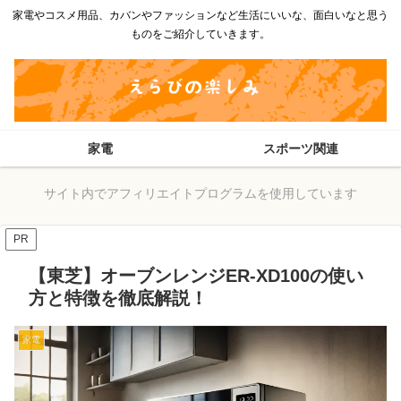
家電やコスメ用品、カバンやファッションなど生活にいいな、面白いなと思う
ものをご紹介していきます。
家電
スポーツ関連
サイト内でアフィリエイトプログラムを使用しています
PR
【東芝】オーブンレンジER-XD100の使い
方と特徴を徹底解説！
家電