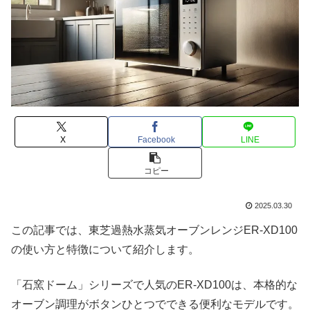
X
Facebook
LINE
コピー
2025.03.30
この記事では、東芝過熱水蒸気オーブンレンジER-XD100
の使い方と特徴について紹介します。
「石窯ドーム」シリーズで人気のER-XD100は、本格的な
オーブン調理がボタンひとつでできる便利なモデルです。