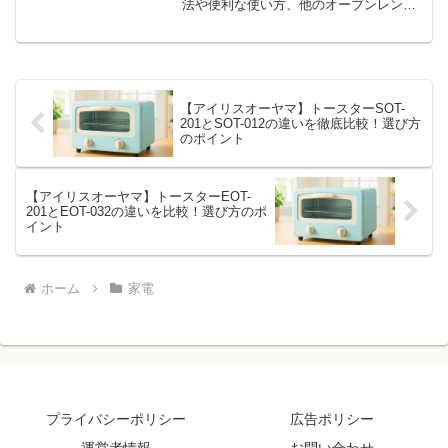
法や便利な使い方、他のオーブンレンジ
との違いについて詳しくご紹介します。
象印EVERINOのES-JA23は、23Lのワイ
ド＆フラット庫内と多機能を備えたオ...
【アイリスオーヤマ】トースターSOT-
201とSOT-012の違いを徹底比較！選び方
のポイント
【アイリスオーヤマ】トースターEOT-
201とEOT-032の違いを比較！選び方のポ
イント
ホーム
家電
プライバシーポリシー
広告ポリシー