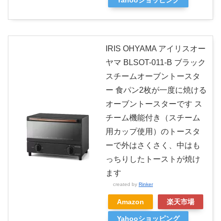
IRIS OHYAMA アイリスオー
ヤマ BLSOT-011-B ブラック
スチームオーブントースタ
ー 食パン2枚が一度に焼ける
オーブントースターです ス
チーム機能付き（スチーム
用カップ使用）のトースタ
ーで外はさくさく、中はも
っちりしたトーストが焼け
ます
created by
Rinker
Amazon
楽天市場
Yahooショッピング