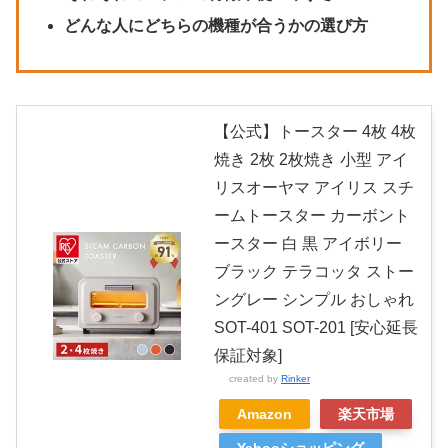
どんな人にどちらの機種が合うかの選び方
【公式】トースター 4枚 4枚
焼き 2枚 2枚焼き 小型 アイ
リスオーヤマ アイリス スチ
ームトースター カーボント
ースター 白 黒 アイボリー
ブラック テラコッタ ストー
ングレー シンプル おしゃれ
SOT-401 SOT-201 [安心延長
保証対象]
created by
Rinker
Amazon
楽天市場
Yahooショッピング