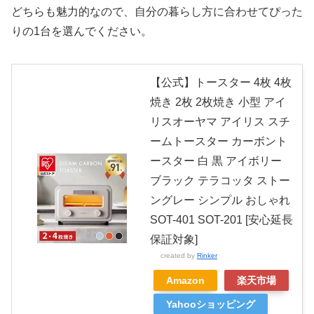
どちらも魅力的なので、自分の暮らし方に合わせてぴった
りの1台を選んでください。
【公式】トースター 4枚 4枚
焼き 2枚 2枚焼き 小型 アイ
リスオーヤマ アイリス スチ
ームトースター カーボント
ースター 白 黒 アイボリー
ブラック テラコッタ ストー
ングレー シンプル おしゃれ
SOT-401 SOT-201 [安心延長
保証対象]
created by
Rinker
Amazon
楽天市場
Yahooショッピング