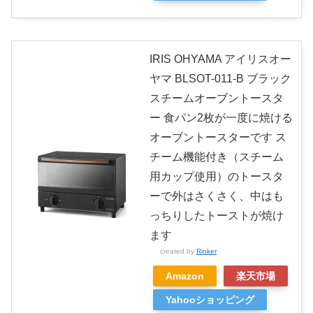
IRIS OHYAMA アイリスオー
ヤマ BLSOT-011-B ブラック
スチームオーブントースタ
ー 食パン2枚が一度に焼ける
オーブントースターです ス
チーム機能付き（スチーム
用カップ使用）のトースタ
ーで外はさくさく、中はも
っちりしたトーストが焼け
ます
created by
Rinker
Amazon
楽天市場
Yahooショッピング