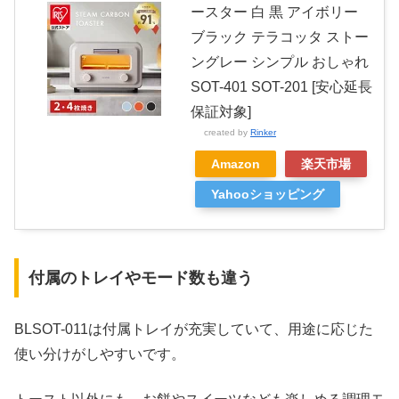
ースター 白 黒 アイボリー
ブラック テラコッタ ストー
ングレー シンプル おしゃれ
SOT-401 SOT-201 [安心延長
保証対象]
created by
Rinker
Amazon
楽天市場
Yahooショッピング
付属のトレイやモード数も違う
BLSOT-011は付属トレイが充実していて、用途に応じた
使い分けがしやすいです。