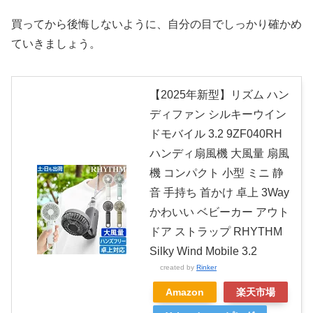
買ってから後悔しないように、自分の目でしっかり確かめ
ていきましょう。
【2025年新型】リズム ハン
ディファン シルキーウイン
ドモバイル 3.2 9ZF040RH
ハンディ扇風機 大風量 扇風
機 コンパクト 小型 ミニ 静
音 手持ち 首かけ 卓上 3Way
かわいい ベビーカー アウト
ドア ストラップ RHYTHM
Silky Wind Mobile 3.2
created by
Rinker
Amazon
楽天市場