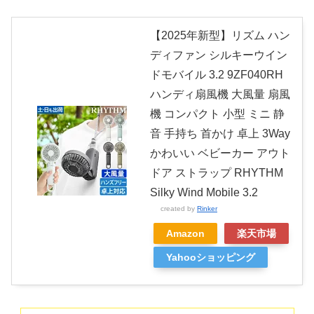
【2025年新型】リズム ハン
ディファン シルキーウイン
ドモバイル 3.2 9ZF040RH
ハンディ扇風機 大風量 扇風
機 コンパクト 小型 ミニ 静
音 手持ち 首かけ 卓上 3Way
かわいい ベビーカー アウト
ドア ストラップ RHYTHM
Silky Wind Mobile 3.2
created by
Rinker
Amazon
楽天市場
Yahooショッピング