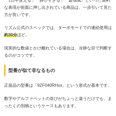
「1日中使える」「静かすぎる」「超強風」といった過剰
な表現が前面に押し出されている商品は、一歩引いて見た
方が良いです。
リズム公式のスペックでは、ターボモードでの連続使用は
約30分
ほど。
現実的な数値とかけ離れている場合は、冷静な目で判断す
るのがコツです。
型番が似て非なるもの
正規品の型番は「9ZF040RHxx」という形式が基本です。
数字やアルファベットの並びがちょっと違うだけでも、ま
ったくの別物というケースもあります。