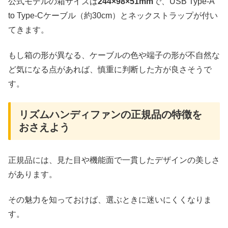
公式モデルの箱サイズは
244×98×51mm
で、USB Type-A
to Type-Cケーブル（約30cm）とネックストラップが付い
てきます。
もし箱の形が異なる、ケーブルの色や端子の形が不自然な
ど気になる点があれば、慎重に判断した方が良さそうで
す。
リズムハンディファンの正規品の特徴を
おさえよう
正規品には、見た目や機能面で一貫したデザインの美しさ
があります。
その魅力を知っておけば、選ぶときに迷いにくくなりま
す。