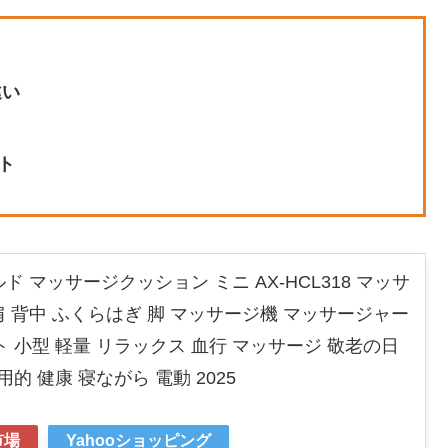
違い
ト
 マッサージクッション ミニ AX-HCL318 マッサ
 肩 背中 ふくらはぎ 脚 マッサージ機 マッサージャー
 小型 軽量 リラックス 血行 マッサージ 敬老の日
的 健康 寝ながら 電動 2025
市場
Yahooショッピング