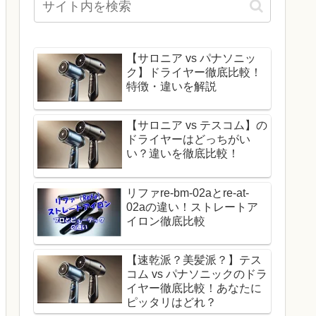
【サロニア vs パナソニッ
ク】ドライヤー徹底比較！
特徴・違いを解説
【サロニア vs テスコム】の
ドライヤーはどっちがい
い？違いを徹底比較！
リファre-bm-02aとre-at-
02aの違い！ストレートア
イロン徹底比較
【速乾派？美髪派？】テス
コム vs パナソニックのドラ
イヤー徹底比較！あなたに
ピッタリはどれ？