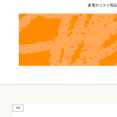
家電やコスメ用品
PR