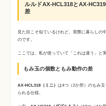
ルルドAX‑HCL318とAX‑H
差
見た目こそ似ているけれど、実際に暮らしの中
のです。
ここでは、私が使っていて「これは違う」と実
もみ玉の個数ともみ動作の差
AX‑HCL318（ミニ）
は4つ（2か所）のもみ
られる仕様。