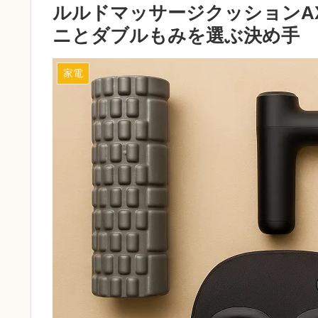
ルルドマッサージクッションAX-H
ニとダブルもみを選ぶ決め手
家電