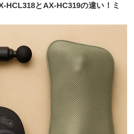
CL318とAX-HC319の違い！ミ