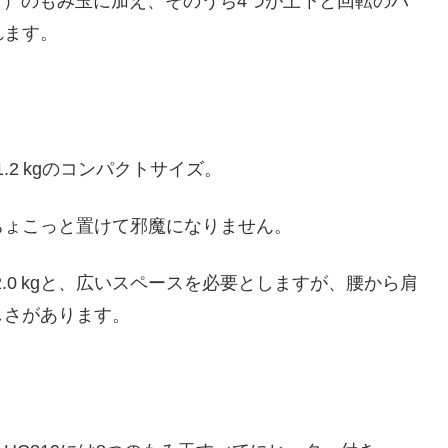
所）のもみ玉に加え、そのうち4つが上下と回転のバ
れます。
量約1.2 kgのコンパクトサイズ。
ちょこっと置けて邪魔になりません。
m・約2.0 kgと、広いスペースを必要としますが、腰から肩
しさがあります。