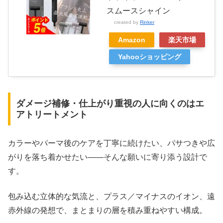
スムースシャイン
created by
Rinker
Amazon
楽天市場
Yahooショッピング
ダメージ補修・仕上がり重視の人に向くのはエ
アトリートメント
カラーやパーマ後のケアを丁寧に続けたい、パサつきや広
がりを落ち着かせたい――そんな願いに寄り添う設計で
す。
包み込む立体的な気流と、プラス／マイナスのイオン、遠
赤外線の発想で、まとまりの層を積み重ねやすい構成。