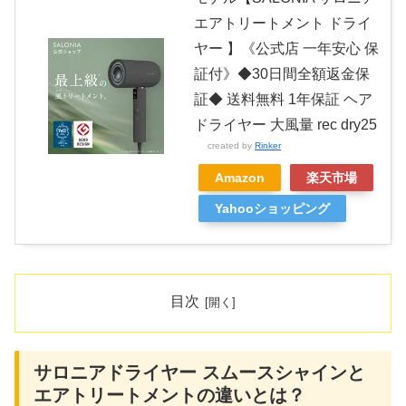
エアトリートメント ドライ
ヤー 】《公式店 一年安心 保
証付》◆30日間全額返金保
証◆ 送料無料 1年保証 ヘア
ドライヤー 大風量 rec dry25
created by
Rinker
Amazon
楽天市場
Yahooショッピング
目次
サロニアドライヤー スムースシャインと
エアトリートメントの違いとは？