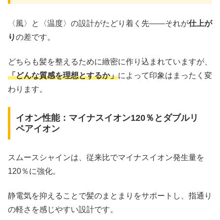
〈風〉と〈温度〉の設計がたどり着く先――それが
仕上が
り
の差です。
どちらも髪を整えるために緻密に作り込まれていますが、
「どんな質感を理想とするか」
によって印象はまったく変
わります。
イオン性能：マイナスイオン120％とダブルリ
ペアイオン
スムースシャインは、従来比でマイナスイオン発生量を
120％に強化。
静電気を抑えることで髪のまとまりをサポートし、指通り
の軽さを感じやすい設計です。