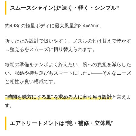
スムースシャインは“速く・軽く・シンプル”
約493gの軽量ボディに最大風量約2.4㎥/min。
折りたたみ設計で扱いやすく、ノズルの付け替えで乾かす
→整えるをスムーズに切り替えられます。
毎朝の準備をテンポよく終えたい、腕への負担を減らした
い、収納や持ち運びもスマートにしたい――そんなニーズ
と相性が良い構成です。
“時間を味方にする風”を求める人に寄り添う設計
と言えま
す。
エアトリートメントは“艶・補修・立体風”