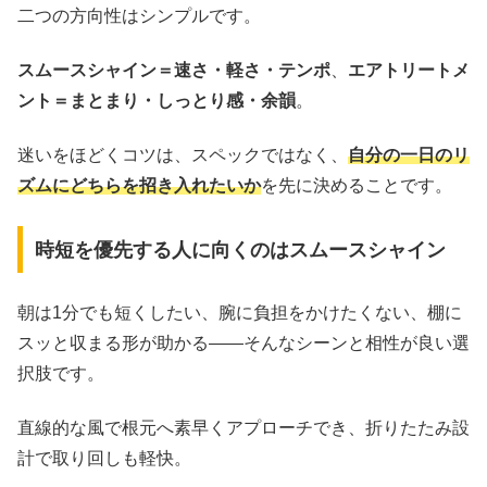
二つの方向性はシンプルです。
スムースシャイン＝速さ・軽さ・テンポ
、
エアトリートメ
ント＝まとまり・しっとり感・余韻
。
迷いをほどくコツは、スペックではなく、
自分の一日のリ
ズムにどちらを招き入れたいか
を先に決めることです。
時短を優先する人に向くのはスムースシャイン
朝は1分でも短くしたい、腕に負担をかけたくない、棚に
スッと収まる形が助かる――そんなシーンと相性が良い選
択肢です。
直線的な風で根元へ素早くアプローチでき、折りたたみ設
計で取り回しも軽快。