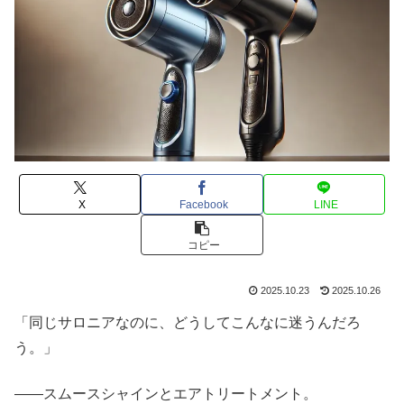
X
Facebook
LINE
コピー
2025.10.23
2025.10.26
「同じサロニアなのに、どうしてこんなに迷うんだろ
う。」
――スムースシャインとエアトリートメント。