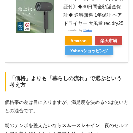
証付》◆30日間全額返金保
証◆ 送料無料 1年保証 ヘア
ドライヤー 大風量 rec dry25
created by
Rinker
Amazon
楽天市場
Yahooショッピング
「価格」よりも「暮らしの流れ」で選ぶという
考え方
価格帯の差は目に入りますが、満足度を決めるのは使い方
との適合です。
朝のテンポを整えたいなら
スムースシャイン
、夜のセルフ