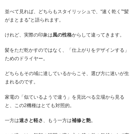
並べて見れば、どちらもスタイリッシュで、“速く乾く”“髪
がまとまる”と語られます。
けれど、実際の印象は
風の性格
からして違ってきます。
髪をただ乾かすのではなく、「仕上がりをデザインする」
ためのドライヤー。
どちらもその域に達しているからこそ、選び方に迷いが生
まれるのです。
家電の「似ているようで違う」を見比べる立場から見る
と、この2機種はとても対照的。
一方は
速さと軽さ
、もう一方は
補修と艶
。