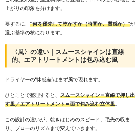
上がりの印象を分けます。
要するに、
“何を優先して乾かすか（時間か、質感か）”
が
選ぶ基準の核になります。
〈風〉の違い｜スムースシャインは直線
的、エアトリートメントは包み込む風
ドライヤーの“体感差”はまず
風
で現れます。
ひとことで整理すると、
スムースシャイン＝直線で押し出
す風／エアトリートメント＝面で包み込む立体風
。
この設計の違いが、乾きはじめのスピード、毛先の収ま
り、ブローのリズムまで変えていきます。