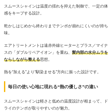
スムースシャインは温度の揺れを抑えた制御で、一定の体
感をキープする設計。
乾かしはじめから終わりまでテンポが崩れにくいのが持ち
味。
エアトリートメントは遠赤外線ヒーターとプラス／マイナ
スの「ダブルリペアイオン」を重ね、
髪内部の水分ムラを
ならしながら整える
思想。
熱を“加える”より“馴染ませる”方向に振った設計です。
毎日の使い心地に現れる“熱の優しさ”の違い
スムースシャインは軽さと低めの温度設計が相まって、ド
ライのテンポが取りやすいのが魅力。