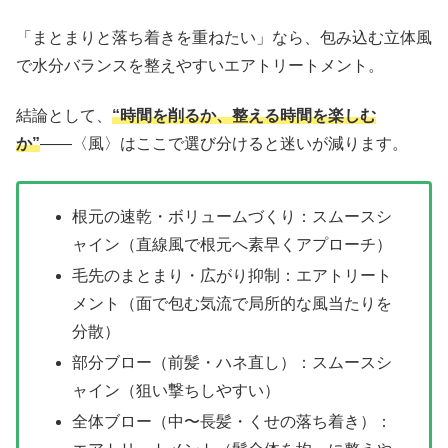
「まとまりと落ち着きを重ねたい」なら、包み込む立体風
で水分バランスを整えやすいエアトリートメント。
結論として、
“時間を削るか、整える時間を楽しむ
か”
――〈風〉はここで選び分けると迷いが減ります。
根元の速乾・ボリュームづくり：スムースシ
ャイン（直線風で根元へ素早くアプローチ）
毛先のまとまり・広がり抑制：エアトリート
メント（面で包む気流で局所的な風当たりを
分散）
部分ブロー（前髪・ハネ直し）：スムースシ
ャイン（狙い撃ちしやすい）
全体ブロー（中〜長髪・くせの落ち着き）：