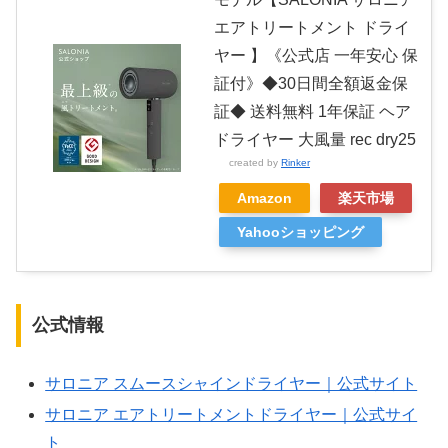
エアトリートメント ドライ
ヤー 】《公式店 一年安心 保
証付》◆30日間全額返金保
証◆ 送料無料 1年保証 ヘア
ドライヤー 大風量 rec dry25
created by
Rinker
Amazon
楽天市場
Yahooショッピング
公式情報
サロニア スムースシャインドライヤー｜公式サイト
サロニア エアトリートメントドライヤー｜公式サイ
ト