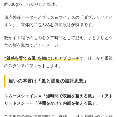
約630gのしっかりした筐体。
遠赤外線ヒーターとプラス＆マイナスの「ダブルリペアイ
オン」、立体的に包み込む気流設計が特徴です。
乾かす工程そのものをケア時間として捉え、まとまりとツ
ヤの層を重ねていくイメージ。
“質感を育てる風”を軸にしたアプローチ
で、仕上がり重視
のスタンスにフィットします。
違いの本質は「風と温度の設計思想」
スムースシャイン＝「短時間で表面を整える風」
、
エアト
リートメント＝「時間をかけて内部を整える風」
。
この思想の差が温度制御にも直結し、日々の使い心地と仕