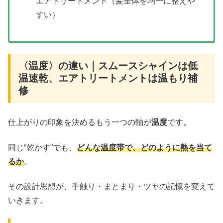
エアトリートメント（髪全体を均一に整えや
すい）
〈温度〉の違い｜スムースシャインは低
温速乾、エアトリートメントは温もり補
修
仕上がりの印象を決めるもう一つの軸が
温度
です。
同じ“乾かす”でも、
どんな温度帯で、どのように熱を当て
るか
。
その設計思想が、手触り・まとまり・ツヤの記憶を変えて
いきます。