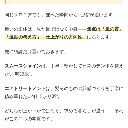
同じサロニアでも、並べた瞬間から“性格”が違います。
迷いの正体は、見た目ではなく中身――
焦点は「風の質」
「温度の考え方」「仕上がりの方向性」
にあります。
先に結論だけ置いておきます。
スムースシャイン
は、手早く乾かして日常のテンポを整え
たい“時短派”。
エアトリートメント
は、髪そのものの質感づくりを丁寧に
積み重ねたい“仕上がり派”。
どちらが上か下かではなく、求める暮らしが違う――それ
がこの二つの本質です。