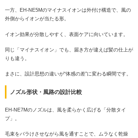
一方、EH-NE5Mのマイナスイオンは外付け構造で、風の
外側からイオンが当たる形。
イオン効果が分散しやすく、表面ケアに向いています。
同じ「マイナスイオン」でも、届き方が違えば髪の仕上が
りも違う。
まさに、設計思想の違いが“体感の差”に変わる瞬間です。
ノズル形状・風路の設計比較
EH-NE7Mのノズルは、風を柔らかく広げる「分散タイ
プ」。
毛束をバラけさせながら風を通すことで、ムラなく乾燥