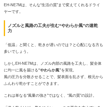
EH-NE7Mは、そんな“生活の質”まで変えてくれるドライ
ヤーです。
ノズルと風路の工夫が生む“やわらか風”の速乾
力
「低温」と聞くと、乾きが遅いのでは？と心配になる方も
多いでしょう。
しかしEH-NE7Mは、ノズル内部の風路を工夫し、髪全体
に均一に風を届ける
“やわらか風”
を実現。
風の圧力を分散させることで、髪表面を乱さず、根元から
ふんわり乾かすことができます。
これは単なる“風量の強さ”ではなく、“風の質”の設計。