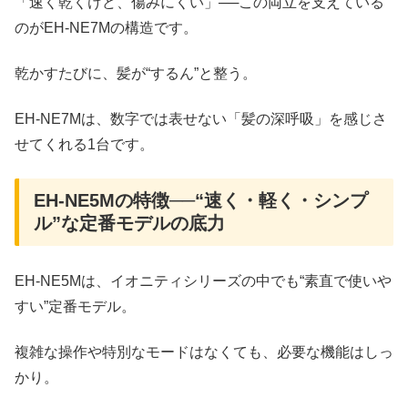
「速く乾くけど、傷みにくい」──この両立を支えている
のがEH-NE7Mの構造です。
乾かすたびに、髪が“するん”と整う。
EH-NE7Mは、数字では表せない「髪の深呼吸」を感じさ
せてくれる1台です。
EH-NE5Mの特徴──“速く・軽く・シンプ
ル”な定番モデルの底力
EH-NE5Mは、イオニティシリーズの中でも“素直で使いや
すい”定番モデル。
複雑な操作や特別なモードはなくても、必要な機能はしっ
かり。