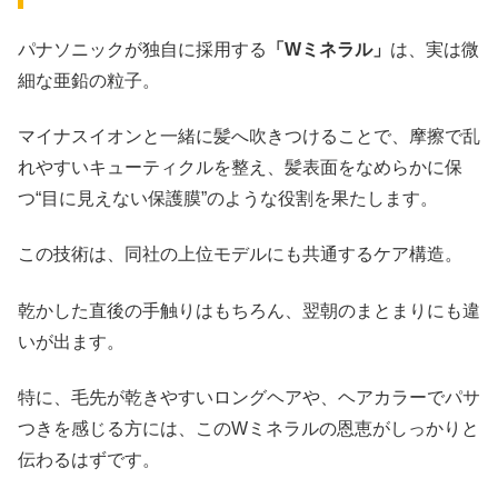
パナソニックが独自に採用する
「Wミネラル」
は、実は微
細な亜鉛の粒子。
マイナスイオンと一緒に髪へ吹きつけることで、摩擦で乱
れやすいキューティクルを整え、髪表面をなめらかに保
つ“目に見えない保護膜”のような役割を果たします。
この技術は、同社の上位モデルにも共通するケア構造。
乾かした直後の手触りはもちろん、翌朝のまとまりにも違
いが出ます。
特に、毛先が乾きやすいロングヘアや、ヘアカラーでパサ
つきを感じる方には、このWミネラルの恩恵がしっかりと
伝わるはずです。