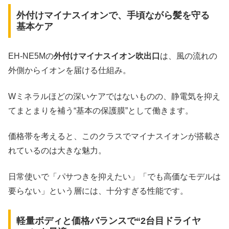
外付けマイナスイオンで、手頃ながら髪を守る
基本ケア
EH-NE5Mの
外付けマイナスイオン吹出口
は、風の流れの
外側からイオンを届ける仕組み。
Wミネラルほどの深いケアではないものの、静電気を抑え
てまとまりを補う“基本の保護膜”として働きます。
価格帯を考えると、このクラスでマイナスイオンが搭載さ
れているのは大きな魅力。
日常使いで「パサつきを抑えたい」「でも高価なモデルは
要らない」という層には、十分すぎる性能です。
軽量ボディと価格バランスで“2台目ドライヤ