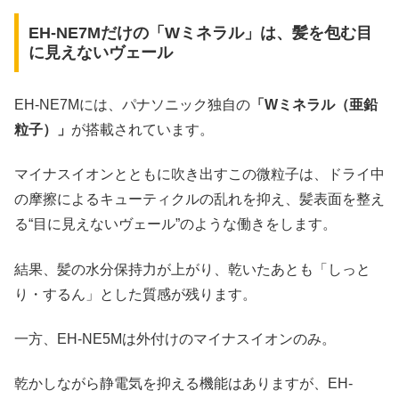
EH-NE7Mだけの「Wミネラル」は、髪を包む目
に見えないヴェール
EH-NE7Mには、パナソニック独自の
「Wミネラル（亜鉛
粒子）」
が搭載されています。
マイナスイオンとともに吹き出すこの微粒子は、ドライ中
の摩擦によるキューティクルの乱れを抑え、髪表面を整え
る“目に見えないヴェール”のような働きをします。
結果、髪の水分保持力が上がり、乾いたあとも「しっと
り・するん」とした質感が残ります。
一方、EH-NE5Mは外付けのマイナスイオンのみ。
乾かしながら静電気を抑える機能はありますが、EH-