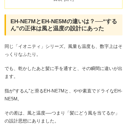
EH-NE7MとEH-NE5Mの違いは？──“する
ん”の正体は風と温度の設計にあった
同じ「イオニティ」シリーズ。風量も温度も、数字上はそ
っくりなふたり。
でも、乾かしたあと髪に手を通すと、その瞬間に違いが出
ます。
指が“するん”と滑るEH-NE7Mと、やや素直でドライなEH-
NE5M。
その差は、風と温度──つまり「髪にどう風を当てるか」
の設計思想にありました。