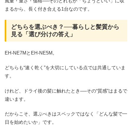
風量・重さ・価格──そのどれもが「ちょうどいい」に収
まるから、長く付き合える1台なのです。
どちらを選ぶべき？──暮らしと髪質から
見る「選び分けの答え」
EH-NE7MとEH-NE5M。
どちらも“速く乾く”を大切にしている点では共通していま
す。
けれど、ドライ後の髪に触れたとき──その“質感”はまるで
違います。
だからこそ、選ぶべきはスペックではなく「どんな髪で一
日を始めたいか」です。