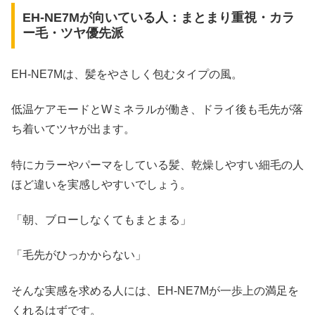
EH-NE7Mが向いている人：まとまり重視・カラ
ー毛・ツヤ優先派
EH-NE7Mは、髪をやさしく包むタイプの風。
低温ケアモードとWミネラルが働き、ドライ後も毛先が落
ち着いてツヤが出ます。
特にカラーやパーマをしている髪、乾燥しやすい細毛の人
ほど違いを実感しやすいでしょう。
「朝、ブローしなくてもまとまる」
「毛先がひっかからない」
そんな実感を求める人には、EH-NE7Mが一歩上の満足を
くれるはずです。