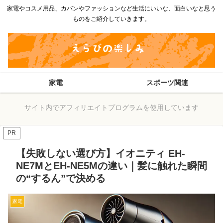
家電やコスメ用品、カバンやファッションなど生活にいいな、面白いなと思う
ものをご紹介していきます。
家電
スポーツ関連
サイト内でアフィリエイトプログラムを使用しています
PR
【失敗しない選び方】イオニティ EH-
NE7MとEH-NE5Mの違い｜髪に触れた瞬間
の“するん”で決める
家電