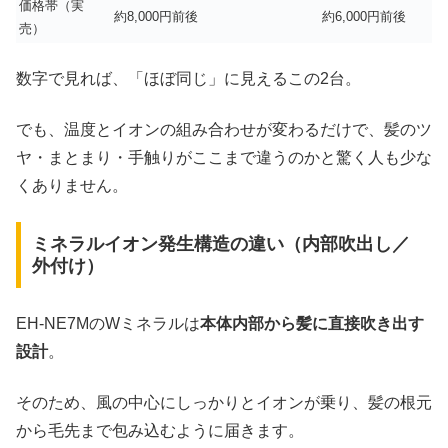
価格帯（実
約8,000円前後
約6,000円前後
売）
数字で見れば、「ほぼ同じ」に見えるこの2台。
でも、温度とイオンの組み合わせが変わるだけで、髪のツ
ヤ・まとまり・手触りがここまで違うのかと驚く人も少な
くありません。
ミネラルイオン発生構造の違い（内部吹出し／
外付け）
EH-NE7MのWミネラルは
本体内部から髪に直接吹き出す
設計
。
そのため、風の中心にしっかりとイオンが乗り、髪の根元
から毛先まで包み込むように届きます。