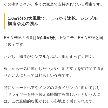
その潔さこそが、多くの家庭で支持されている理由です。
1.6㎥/分の大風量で、しっかり速乾。シンプル
構造ゆえの強み
EH-NE5Mの風量は
約1.6㎥/分
。上位モデルEH-NE7Mと同
じ数字です。
ただし、構造がシンプルなぶん、風がまっすぐ届く。
根元から一気に乾かしたい人や、朝の支度を短時間で済ま
せたい人にとっては頼もしい存在です。
特にショートヘアやメンズのスタイリングに向いており、
「ドライヤーを持ち替える時間すら惜しい」という人に
は、この直線的な風がむしろ心地よく感じられます。