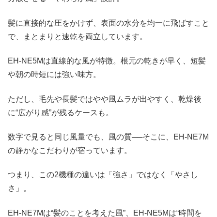
髪に直接的な圧をかけず、表面の水分を均一に飛ばすこと
で、まとまりと速乾を両立しています。
EH-NE5Mは直線的な風が特徴。根元の乾きが早く、短髪
や朝の時短には強い味方。
ただし、毛先や長髪ではやや風ムラが出やすく、乾燥後
に“広がり感”が残るケースも。
数字で見ると同じ風量でも、風の質──そこに、EH-NE7M
の静かなこだわりが宿っています。
つまり、この2機種の違いは「強さ」ではなく「やさし
さ」。
EH-NE7Mは“髪のことを考えた風”、EH-NE5Mは“時間を