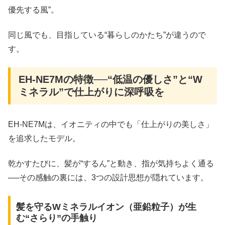
優先する風”。
同じ風でも、目指している“暮らしのかたち”が違うので
す。
EH-NE7Mの特徴──“低温の優しさ”と“W
ミネラル”で仕上がりに深呼吸を
EH-NE7Mは、イオニティの中でも「仕上がりの美しさ」
を追求したモデル。
乾かすたびに、髪が“するん”と動き、指が気持ちよく通る
──その感触の裏には、3つの設計思想が隠れています。
髪を守るWミネラルイオン（亜鉛粒子）が生
む“さらり”の手触り