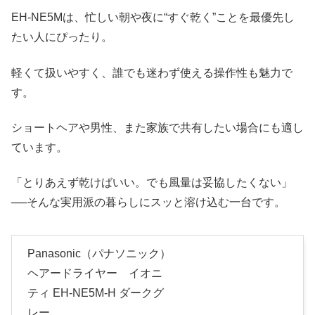
EH-NE5Mは、忙しい朝や夜に“すぐ乾く”ことを最優先し
たい人にぴったり。
軽くて扱いやすく、誰でも迷わず使える操作性も魅力で
す。
ショートヘアや男性、また家族で共有したい場合にも適し
ています。
「とりあえず乾けばいい。でも風量は妥協したくない」
──そんな実用派の暮らしにスッと溶け込む一台です。
Panasonic（パナソニック）
ヘアードライヤー イオニ
ティ EH-NE5M-H ダークグ
レー