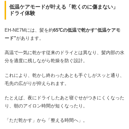
低温ケアモードが叶える「乾くのに傷まない」
ドライ体験
EH-NE7Mには、髪を約
65℃の低温で乾かす“低温ケアモ
ード”
があります。
高温で一気に乾かす従来のドライとは異なり、髪内部の水
分を適度に残しながら乾燥を防ぐ設計。
これにより、乾かし終わったあとも手ぐしがスッと通り、
毛先の広がりが抑えられます。
たとえば、夜にドライしたあと寝ぐせがつきにくくなった
り、朝のアイロン時間が短くなったり。
「ただ乾かす」から「整える時間へ」。