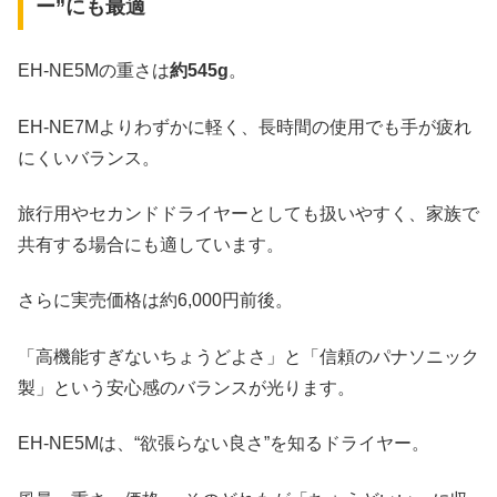
ー”にも最適
EH-NE5Mの重さは
約545g
。
EH-NE7Mよりわずかに軽く、長時間の使用でも手が疲れ
にくいバランス。
旅行用やセカンドドライヤーとしても扱いやすく、家族で
共有する場合にも適しています。
さらに実売価格は約6,000円前後。
「高機能すぎないちょうどよさ」と「信頼のパナソニック
製」という安心感のバランスが光ります。
EH-NE5Mは、“欲張らない良さ”を知るドライヤー。