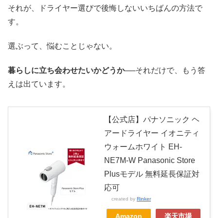
それが、ドライヤー選びで後悔しないいちばんの方法で
す。
選ぶって、悩むことじゃない。
暮らしに立ち会わせたいかどうか
──それだけで、もう答
えは出ています。
【公式店】パナソニック ヘ
アードライヤー イオニティ
ウォームホワイト EH-
NE7M-W Panasonic Store
Plusモデル 無料延長保証対
応可
created by
Rinker
Amazon
楽天市場