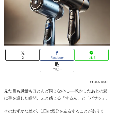
X
Facebook
LINE
コピー
2025.10.30
見た目も風量もほとんど同じなのに──乾かしたあとの髪
に手を通した瞬間、ふと感じる「するん」と「パサッ」。
そのわずかな差が、1日の気分を左右することがありま