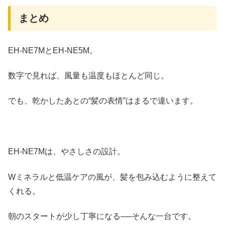
まとめ
EH-NE7MとEH-NE5M。
数字で見れば、風量も温度もほとんど同じ。
でも、乾かしたあとの“髪の表情”はまるで違います。
EH-NE7Mは、やさしさの設計。
Wミネラルと低温ケアの風が、髪を包み込むように整えて
くれる。
朝のスタートが少し丁寧になる──そんな一台です。