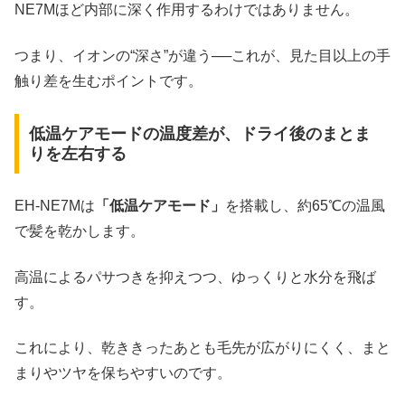
NE7Mほど内部に深く作用するわけではありません。
つまり、イオンの“深さ”が違う──これが、見た目以上の手
触り差を生むポイントです。
低温ケアモードの温度差が、ドライ後のまとま
りを左右する
EH-NE7Mは
「低温ケアモード」
を搭載し、約65℃の温風
で髪を乾かします。
高温によるパサつきを抑えつつ、ゆっくりと水分を飛ば
す。
これにより、乾ききったあとも毛先が広がりにくく、まと
まりやツヤを保ちやすいのです。