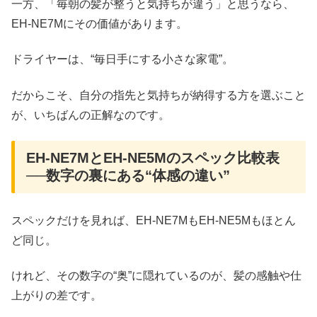
一方、「毎朝の髪が整うと気持ちが違う」と思うなら、
EH-NE7Mにその価値があります。
ドライヤーは、“毎日手にする小さな家電”。
だからこそ、自分の指先と気持ちが納得する方を選ぶこと
が、いちばんの正解なのです。
EH-NE7MとEH-NE5Mのスペック比較表
──数字の裏にある“体感の違い”
スペックだけを見れば、EH-NE7MもEH-NE5Mもほとん
ど同じ。
けれど、その数字の“奥”に隠れているのが、髪の感触や仕
上がりの差です。