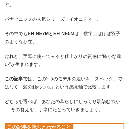
す。
パナソニックの人気シリーズ「イオニティ」。
その中でも
EH-NE7M
と
EH-NE5M
は、数字上はほぼ双子
のような存在。
けれど、実際に使ってみると仕上がりの質感に“確かな違
い”が生まれます。
この記事では
、この2つのモデルの違いを「スペック」で
はなく「髪の触れ心地」という感覚軸で比較します。
どちらを選べば、あなたの暮らしにしっくり馴染むのか
──その答えを、丁寧にたどっていきましょう。
この記事を読むとわかること