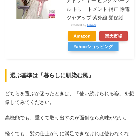
アドライヤー ピンク /パープ
ル トリートメント 補正 除電
ツヤアップ 紫外線 髪保護
created by
Rinker
Amazon
楽天市場
Yahooショッピング
選ぶ基準は「暮らしに馴染む風」
どちらを選ぶか迷ったときは、「使い続けられる姿」を想
像してみてください。
高機能でも、重くて取り出すのが面倒なら意味がない。
軽くても、髪の仕上がりに満足できなければ使わなくな