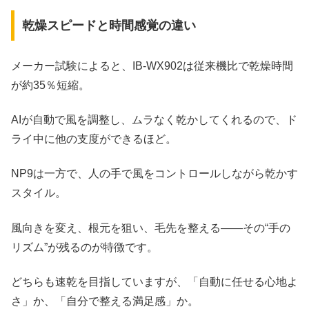
乾燥スピードと時間感覚の違い
メーカー試験によると、IB-WX902は従来機比で乾燥時間
が約35％短縮。
AIが自動で風を調整し、ムラなく乾かしてくれるので、ド
ライ中に他の支度ができるほど。
NP9は一方で、人の手で風をコントロールしながら乾かす
スタイル。
風向きを変え、根元を狙い、毛先を整える――その“手の
リズム”が残るのが特徴です。
どちらも速乾を目指していますが、「自動に任せる心地よ
さ」か、「自分で整える満足感」か。