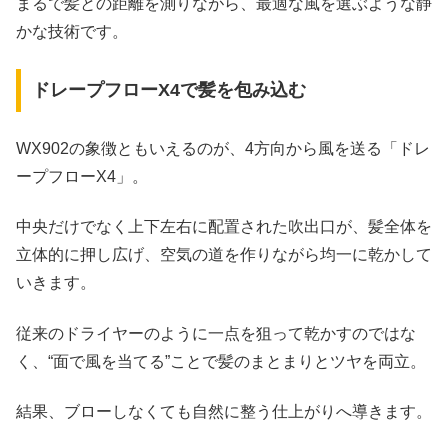
まるで髪との距離を測りながら、最適な風を選ぶような静
かな技術です。
ドレープフローX4で髪を包み込む
WX902の象徴ともいえるのが、4方向から風を送る「ドレ
ープフローX4」。
中央だけでなく上下左右に配置された吹出口が、髪全体を
立体的に押し広げ、空気の道を作りながら均一に乾かして
いきます。
従来のドライヤーのように一点を狙って乾かすのではな
く、“面で風を当てる”ことで髪のまとまりとツヤを両立。
結果、ブローしなくても自然に整う仕上がりへ導きます。