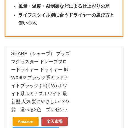
風量・温度・AI制御などによる仕上がりの差
ライフスタイル別に合うドライヤーの選び方と
使い心地
SHARP（シャープ） プラズ
マクラスター ドレープフロ
ードライヤー ドライヤー IB-
WX902 ブラック系ミッドナ
イトブラック (-B) (-W) ホワ
イト系ルミナスホワイト 最
新型 人気 髪にやさしい ツヤ
髪 選べる2色 プレゼント
Amazon
楽天市場