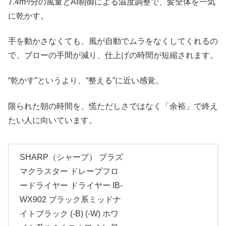
7.4m³/分の風量とAI制御による温度調整で、髪全体を一気
に乾かす。
手を動かさなくても、風が自動でムラをなくしてくれるの
で、ブローの手間が減り、仕上げの時間が短縮されます。
“乾かす”というより、“整える”に近い感覚。
限られた朝の時間を、慌ただしさではなく「余裕」で終え
たい人に向いています。
SHARP（シャープ） プラズ
マクラスター ドレープフロ
ードライヤー ドライヤー IB-
WX902 ブラック系ミッドナ
イトブラック (-B) (-W) ホワ