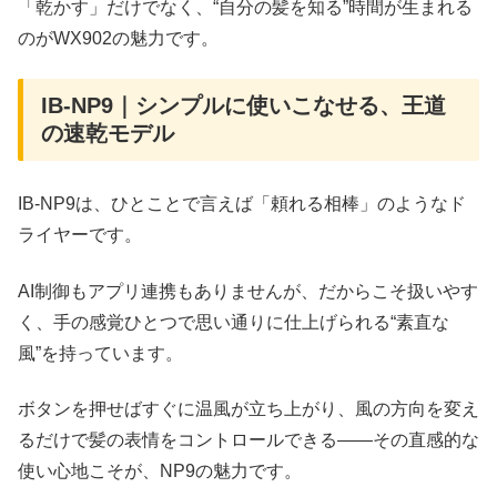
「乾かす」だけでなく、“自分の髪を知る”時間が生まれる
のがWX902の魅力です。
IB-NP9｜シンプルに使いこなせる、王道
の速乾モデル
IB-NP9は、ひとことで言えば「頼れる相棒」のようなド
ライヤーです。
AI制御もアプリ連携もありませんが、だからこそ扱いやす
く、手の感覚ひとつで思い通りに仕上げられる“素直な
風”を持っています。
ボタンを押せばすぐに温風が立ち上がり、風の方向を変え
るだけで髪の表情をコントロールできる――その直感的な
使い心地こそが、NP9の魅力です。