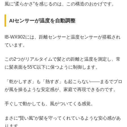
風に“柔らかさ”を感じるのは、この構造のおかげです。
AIセンサーが温度を自動調整
IB-WX902には、距離センサーと温度センサーが搭載され
ています。
この2つがリアルタイムで髪との距離と温度を測定し、常
に髪表面を55℃以下に保つように制御します。
「乾かしすぎ」も「熱すぎ」も起こらない――まるでプロ
が風を操るような安定感が、家庭で再現できるのです。
手ぐしで動かしても、風がついてくる感覚。
まさに“賢い風”が髪を守ってくれているような安心感があ
ります。