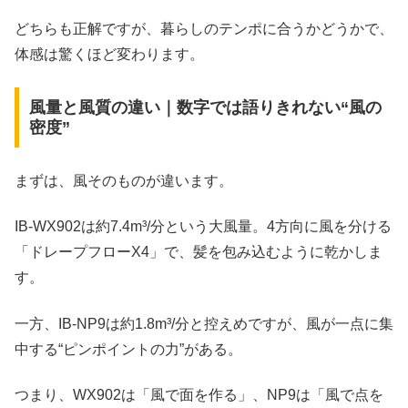
どちらも正解ですが、暮らしのテンポに合うかどうかで、
体感は驚くほど変わります。
風量と風質の違い｜数字では語りきれない“風の
密度”
まずは、風そのものが違います。
IB-WX902は約7.4m³/分という大風量。4方向に風を分ける
「ドレープフローX4」で、髪を包み込むように乾かしま
す。
一方、IB-NP9は約1.8m³/分と控えめですが、風が一点に集
中する“ピンポイントの力”がある。
つまり、WX902は「風で面を作る」、NP9は「風で点を