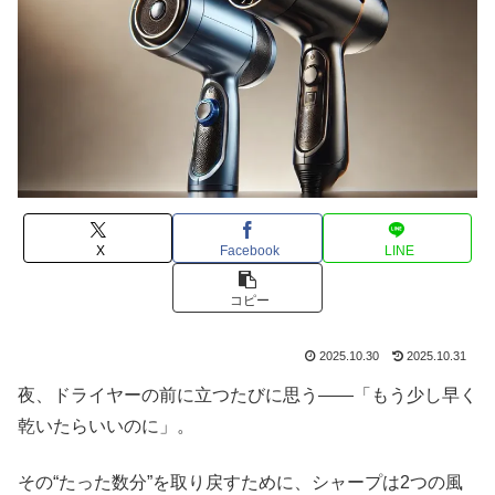
X
Facebook
LINE
コピー
2025.10.30
2025.10.31
夜、ドライヤーの前に立つたびに思う――「もう少し早く
乾いたらいいのに」。
その“たった数分”を取り戻すために、シャープは2つの風