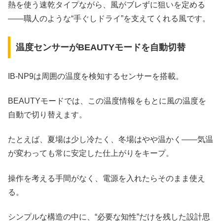
熱を使う速乾タイプながら、風がブレずに狙いを定める
――職人のような“手ぐしドライ”を支えてくれる風です。
温度センサーがBEAUTYモードを自動切替
IB-NP9は周囲の温度を検知するセンサーを搭載。
BEAUTYモードでは、この温度情報をもとに風の温度を
自動で切り替えます。
たとえば、夏場は少し冷たく、冬場はやや温かく――気温
が変わっても常に安定した仕上がりをキープ。
操作を考える手間がなく、電源を入れたらそのまま使え
る。
シンプルな構造の中に、“必要な知性”だけを残した設計思