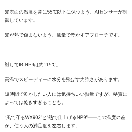
髪表面の温度を常に55℃以下に保つよう、AIセンサーが制
御しています。
髪が熱で傷まないよう、風量で乾かすアプローチです。
対してIB-NP9は約115℃。
高温でスピーディーに水分を飛ばす力強さがあります。
短時間で乾かしたい人には気持ちいい熱量ですが、髪質に
よっては乾きすぎることも。
“風で守るWX902”と“熱で仕上げるNP9”――この温度の差
が、使う人の満足度を左右します。