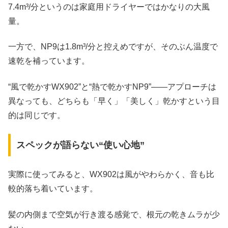
7.4m³/分というのは家庭用ドライヤーではかなりの大風
量。
一方で、NP9は1.8m³/分と控えめですが、そのぶん温度で
速乾を補っています。
“風で乾かすWX902”と“熱で乾かすNP9”――アプローチは
異なっても、どちらも「早く」「美しく」乾かすという目
的は同じです。
スペックが語らない“使い心地”
実際に使ってみると、WX902は風がやわらかく、音も比
較的落ち着いています。
髪の内側まで空気が行き渡る感覚で、根元の乾きムラが少