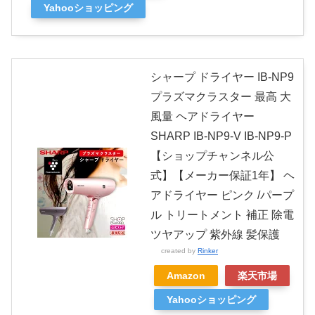
Yahooショッピング
シャープ ドライヤー IB-NP9
プラズマクラスター 最高 大
風量 ヘアドライヤー
SHARP IB-NP9-V IB-NP9-P
【ショップチャンネル公
式】【メーカー保証1年】 ヘ
アドライヤー ピンク /パープ
ル トリートメント 補正 除電
ツヤアップ 紫外線 髪保護
created by
Rinker
Amazon
楽天市場
Yahooショッピング