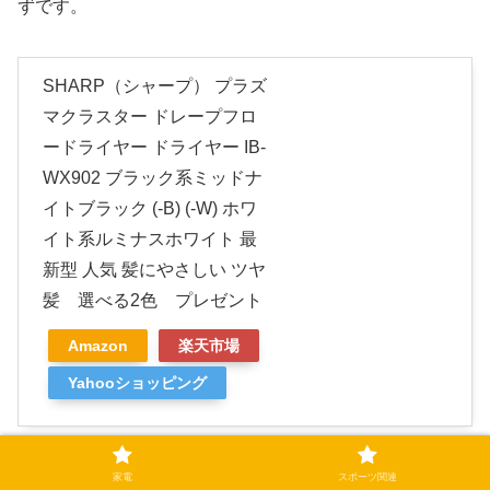
ずです。
SHARP（シャープ） プラズ
マクラスター ドレープフロ
ードライヤー ドライヤー IB-
WX902 ブラック系ミッドナ
イトブラック (-B) (-W) ホワ
イト系ルミナスホワイト 最
新型 人気 髪にやさしい ツヤ
髪 選べる2色 プレゼント
Amazon
楽天市場
Yahooショッピング
家電
スポーツ関連