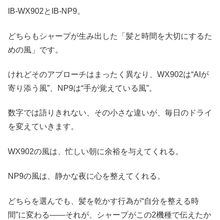
IB-WX902とIB-NP9。
どちらもシャープが生み出した「髪と時間を大切にするた
めの風」です。
けれどそのアプローチはまったく異なり、WX902は“AIが
寄り添う風”、NP9は“手が覚えている風”。
数字では語りきれない、その小さな違いが、毎日のドライ
を変えていきます。
WX902の風は、忙しい朝に余裕を与えてくれる。
NP9の風は、静かな夜に心を整えてくれる。
どちらを選んでも、髪を乾かす行為が“自分を整える時
間”に変わる――それが、シャープがこの2機種で伝えたか