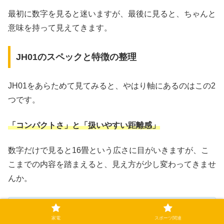
最初に数字を見ると迷いますが、最後に見ると、ちゃんと
意味を持って見えてきます。
JH01のスペックと特徴の整理
JH01をあらためて見てみると、やはり軸にあるのはこの2
つです。
「コンパクトさ」と「扱いやすい距離感」
数字だけで見ると16畳という広さに目がいきますが、こ
こまでの内容を踏まえると、見え方が少し変わってきませ
んか。
「広く使える」ではなく、「ある範囲で扱いやすい距
家電
スポーツ関連