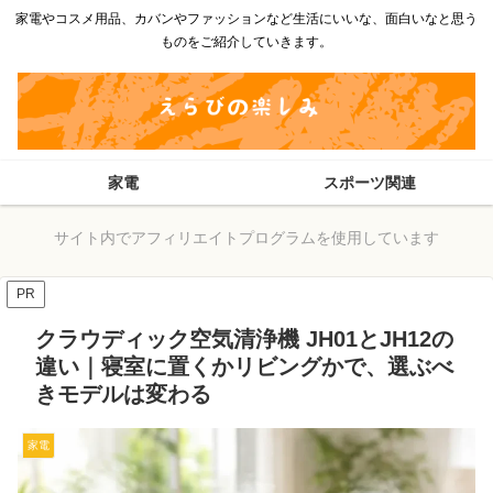
家電やコスメ用品、カバンやファッションなど生活にいいな、面白いなと思う
ものをご紹介していきます。
家電
スポーツ関連
サイト内でアフィリエイトプログラムを使用しています
PR
クラウディック空気清浄機 JH01とJH12の
違い｜寝室に置くかリビングかで、選ぶべ
きモデルは変わる
家電