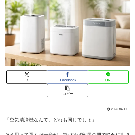
X
Facebook
LINE
コピー
2026.04.17
「空気清浄機なんて、どれも同じでしょ」
そう思って選んだ一台が、気づけば部屋の隅で静かに動き