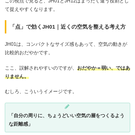
この視点で見ると、JH01とJH12はまったく違う役割とし
て捉えやすくなります。
「点」で効くJH01｜近くの空気を整える考え方
JH01は、コンパクトなサイズ感もあって、空気の動きが
比較的おだやかです。
ここ、誤解されやすいのですが、
おだやか＝弱い、ではあ
りません。
むしろ、こういうイメージです。
「自分の周りに、ちょうどいい空気の層をつくるよう
な距離感」