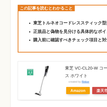
この記事を読むとわかること
東芝トルネオコードレススティック型
正規品と偽物を見分ける具体的なポイ
購入前に確認すべきチェック項目と対
東芝 VC-CL20-
ス ホワイト
created by
Rinker
Amazon
楽天