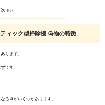
目次
ティック型掃除機 偽物の特徴
もあります。
はずです。
異なる点がいくつかあります。