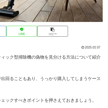
LINE
コピー
2025.02.07
ティック型掃除機の偽物を見分ける方法について紹介
で出回ることもあり、うっかり購入してしまうケース
チェックすべきポイントを押さえておきましょう。