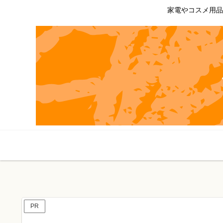
家電やコスメ用品
PR