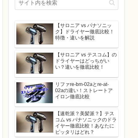
【サロニア vs パナソニッ
ク】ドライヤー徹底比較！
特徴・違いを解説
【サロニア vs テスコム】の
ドライヤーはどっちがい
い？違いを徹底比較！
リファre-bm-02aとre-at-
02aの違い！ストレートア
イロン徹底比較
【速乾派？美髪派？】テス
コム vs パナソニックのドラ
イヤー徹底比較！あなたに
ピッタリはどれ？