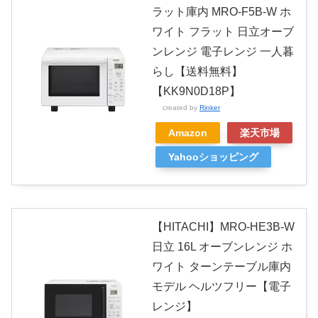
ラット庫内 MRO-F5B-W ホ
ワイト フラット 日立オーブ
ンレンジ 電子レンジ 一人暮
らし【送料無料】
【KK9N0D18P】
created by
Rinker
Amazon
楽天市場
Yahooショッピング
【HITACHI】MRO-HE3B-W
日立 16L オーブンレンジ ホ
ワイト ターンテーブル庫内
モデル ヘルツフリー【電子
レンジ】