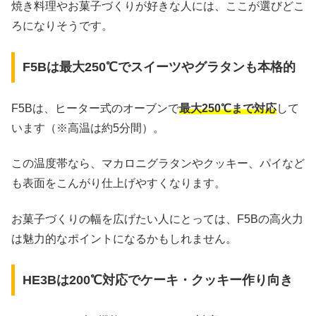
焼き料理やお菓子づくりが好きな人には、ここが選びどこ
ろになりそうです。
F5Bは最大250℃でスイーツやグラタンも本格的
F5Bは、ヒーター式のオーブンで
最大250℃まで対応
して
います（※高温は約5分間）。
この温度帯なら、マカロニグラタンやクッキー、パイなど
も表面をこんがり仕上げやすくなります。
お菓子づくりの幅を広げたい人にとっては、F5Bの高火力
は魅力的なポイントになるかもしれません。
HE3Bは200℃対応でケーキ・クッキー作り向き