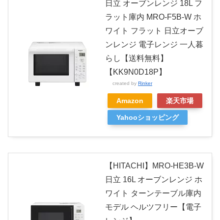
日立 オーブンレンジ 18L フ
ラット庫内 MRO-F5B-W ホ
ワイト フラット 日立オーブ
ンレンジ 電子レンジ 一人暮
らし【送料無料】
【KK9N0D18P】
created by
Rinker
Amazon
楽天市場
Yahooショッピング
【HITACHI】MRO-HE3B-W
日立 16L オーブンレンジ ホ
ワイト ターンテーブル庫内
モデル ヘルツフリー【電子