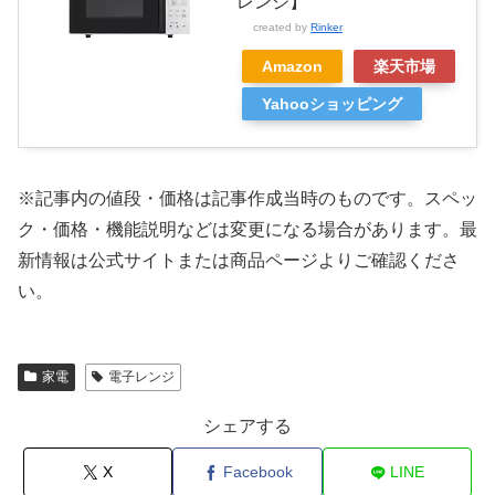
レンジ】
created by
Rinker
Amazon
楽天市場
Yahooショッピング
※記事内の値段・価格は記事作成当時のものです。
スペッ
ク・価格・機能説明などは変更になる場合があります。最
新情報は公式サイトまたは商品ページよりご確認くださ
い。
家電
電子レンジ
シェアする
X
Facebook
LINE