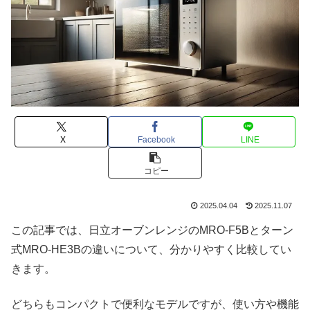
X
Facebook
LINE
コピー
2025.04.04
2025.11.07
この記事では、日立オーブンレンジのMRO-F5Bとターン
式MRO-HE3Bの違いについて、分かりやすく比較してい
きます。
どちらもコンパクトで便利なモデルですが、使い方や機能