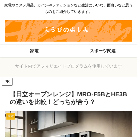
家電やコスメ用品、カバンやファッションなど生活にいいな、面白いなと思う
ものをご紹介していきます。
家電
スポーツ関連
サイト内でアフィリエイトプログラムを使用しています
PR
【日立オーブンレンジ】MRO-F5BとHE3B
の違いを比較！どっちが合う？
家電