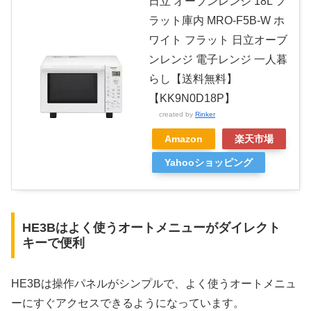
日立 オーブンレンジ 18L フ
ラット庫内 MRO-F5B-W ホ
ワイト フラット 日立オーブ
ンレンジ 電子レンジ 一人暮
らし【送料無料】
【KK9N0D18P】
created by
Rinker
Amazon
楽天市場
Yahooショッピング
HE3Bはよく使うオートメニューがダイレクト
キーで便利
HE3Bは操作パネルがシンプルで、よく使うオートメニュ
ーにすぐアクセスできるようになっています。