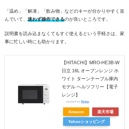
「温め」「解凍」「飲み物」などのキーが分かりやすく並
んでいて、
迷わず操作できる
のが良いところです。
説明書を読み込まなくてもすぐ使えるという手軽さは、家
事に忙しい時にも助かります。
【HITACHI】MRO-HE3B-W
日立 16L オーブンレンジ ホ
ワイト ターンテーブル庫内
モデル ヘルツフリー【電子
レンジ】
created by
Rinker
Amazon
楽天市場
Yahooショッピング