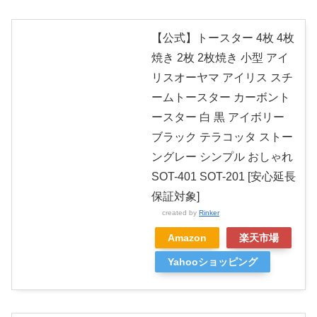
【公式】トースター 4枚 4枚
焼き 2枚 2枚焼き 小型 アイ
リスオーヤマ アイリス スチ
ームトースター カーボント
ースター 白 黒 アイボリー
ブラック テラコッタ ストー
ングレー シンプル おしゃれ
SOT-401 SOT-201 [安心延長
保証対象]
created by
Rinker
Amazon
楽天市場
Yahooショッピング