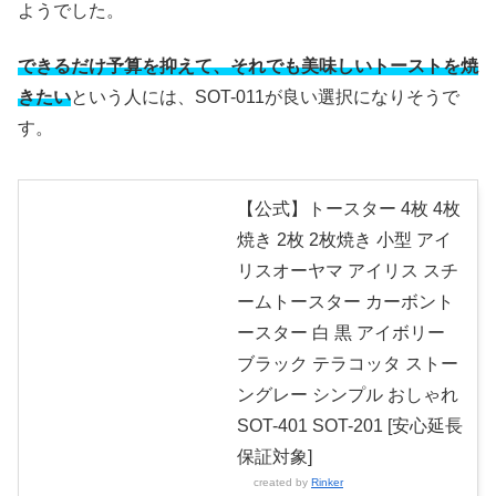
ようでした。
できるだけ予算を抑えて、それでも美味しいトーストを焼
きたい
という人には、SOT-011が良い選択になりそうで
す。
【公式】トースター 4枚 4枚
焼き 2枚 2枚焼き 小型 アイ
リスオーヤマ アイリス スチ
ームトースター カーボント
ースター 白 黒 アイボリー
ブラック テラコッタ ストー
ングレー シンプル おしゃれ
SOT-401 SOT-201 [安心延長
保証対象]
created by
Rinker