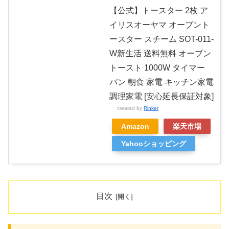
【公式】トースター 2枚 ア
イリスオーヤマ オーブント
ースター スチーム SOT-011-
W新生活 送料無料 オーブン
トースト 1000W タイマー
パン 朝食 家電 キッチン家電
調理家電 [安心延長保証対象]
created by
Rinker
Amazon
楽天市場
Yahooショッピング
目次