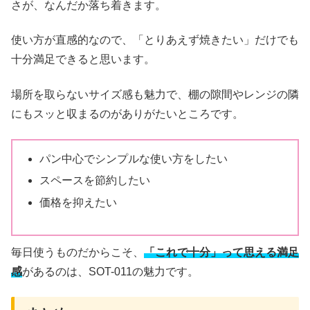
さが、なんだか落ち着きます。
使い方が直感的なので、「とりあえず焼きたい」だけでも
十分満足できると思います。
場所を取らないサイズ感も魅力で、棚の隙間やレンジの隣
にもスッと収まるのがありがたいところです。
パン中心でシンプルな使い方をしたい
スペースを節約したい
価格を抑えたい
毎日使うものだからこそ、
「これで十分」って思える満足
感
があるのは、SOT-011の魅力です。