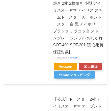
焼き 2枚 2枚焼き 小型 アイ
リスオーヤマ アイリス スチ
ームトースター カーボント
ースター 白 黒 アイボリー
ブラック テラコッタ ストー
ングレー シンプル おしゃれ
SOT-401 SOT-201 [安心延長
保証対象]
created by
Rinker
Amazon
楽天市場
Yahooショッピング
【公式】トースター 2枚 ア
イリスオーヤマ オーブント