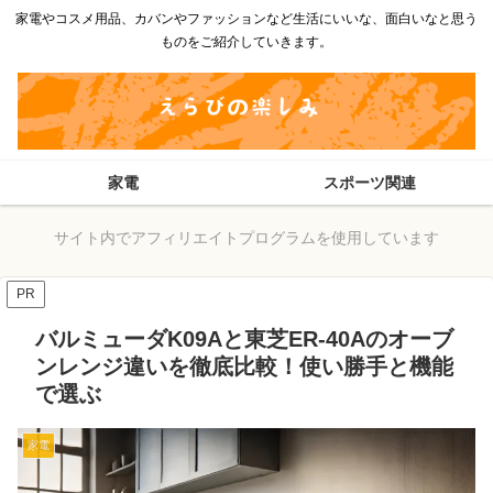
家電やコスメ用品、カバンやファッションなど生活にいいな、面白いなと思う
ものをご紹介していきます。
家電
スポーツ関連
サイト内でアフィリエイトプログラムを使用しています
PR
バルミューダK09Aと東芝ER-40Aのオーブ
ンレンジ違いを徹底比較！使い勝手と機能
で選ぶ
家電