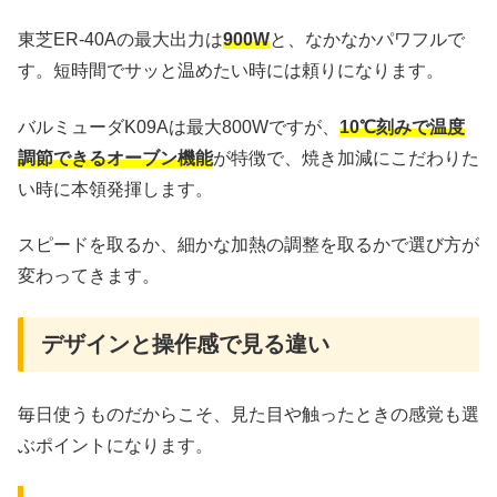
東芝ER-40Aの最大出力は
900W
と、なかなかパワフルで
す。短時間でサッと温めたい時には頼りになります。
バルミューダK09Aは最大800Wですが、
10℃刻みで温度
調節できるオーブン機能
が特徴で、焼き加減にこだわりた
い時に本領発揮します。
スピードを取るか、細かな加熱の調整を取るかで選び方が
変わってきます。
デザインと操作感で見る違い
毎日使うものだからこそ、見た目や触ったときの感覚も選
ぶポイントになります。