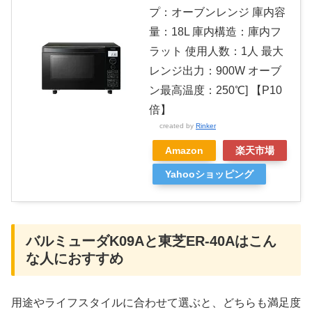
プ：オーブンレンジ 庫内容
量：18L 庫内構造：庫内フ
ラット 使用人数：1人 最大
レンジ出力：900W オーブ
ン最高温度：250℃] 【P10
倍】
created by
Rinker
Amazon
楽天市場
Yahooショッピング
バルミューダK09Aと東芝ER-40Aはこん
な人におすすめ
用途やライフスタイルに合わせて選ぶと、どちらも満足度