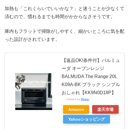
加熱も「これくらいでいいかな？」と迷うことが少なくて
済むので、慣れるまでも時間がかからなさそうです。
庫内もフラットで掃除がしやすく、細かいところに気を配
った設計がされています。
【返品OK!条件付】バルミュ
ーダ オーブンレンジ
BALMUDA The Range 20L
K09A-BK ブラック シンプル
おしゃれ【KK9N0D18P】
created by
Rinker
Amazon
楽天市場
Yahooショッピング