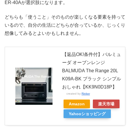
ER-40Aが選択肢になります。
どちらも「使うこと」そのものが楽しくなる要素を持って
いるので、自分の生活にどちらが合っているか、じっくり
想像してみるとよいかもしれません。
【返品OK!条件付】バルミュ
ーダ オーブンレンジ
BALMUDA The Range 20L
K09A-BK ブラック シンプル
おしゃれ【KK9N0D18P】
created by
Rinker
Amazon
楽天市場
Yahooショッピング