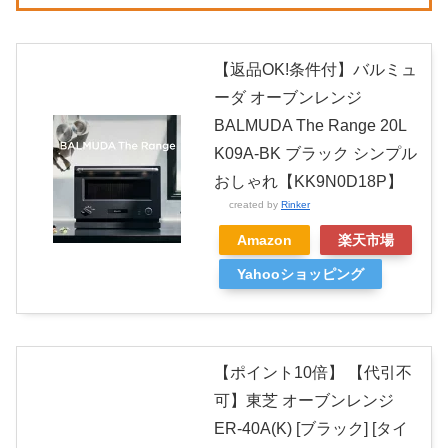
【返品OK!条件付】バルミュ
ーダ オーブンレンジ
BALMUDA The Range 20L
K09A-BK ブラック シンプル
おしゃれ【KK9N0D18P】
created by
Rinker
Amazon
楽天市場
Yahooショッピング
【ポイント10倍】 【代引不
可】東芝 オーブンレンジ
ER-40A(K) [ブラック] [タイ