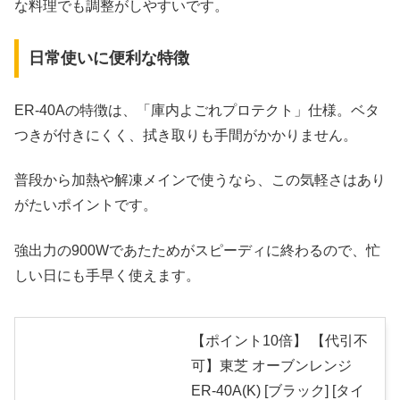
な料理でも調整がしやすいです。
日常使いに便利な特徴
ER-40Aの特徴は、「庫内よごれプロテクト」仕様。ベタ
つきが付きにくく、拭き取りも手間がかかりません。
普段から加熱や解凍メインで使うなら、この気軽さはあり
がたいポイントです。
強出力の900Wであたためがスピーディに終わるので、忙
しい日にも手早く使えます。
【ポイント10倍】 【代引不
可】東芝 オーブンレンジ
ER-40A(K) [ブラック] [タイ