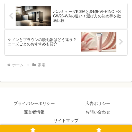
バルミューダK09Aと象印EVERINO ES-
GW26-WAの違い！選び方の決め手を徹
底比較
ケノンとブラウンの脱毛器はどう違う？
ニーズごとのおすすめも紹介
ホーム
家電
プライバシーポリシー
広告ポリシー
運営者情報
お問い合わせ
サイトマップ
© 2023-2026 えらびの楽しみ.