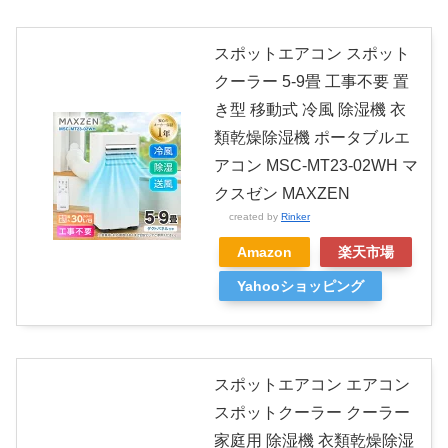
スポットエアコン スポット
クーラー 5-9畳 工事不要 置
き型 移動式 冷風 除湿機 衣
類乾燥除湿機 ポータブルエ
アコン MSC-MT23-02WH マ
クスゼン MAXZEN
created by
Rinker
Amazon
楽天市場
Yahooショッピング
スポットエアコン エアコン
スポットクーラー クーラー
家庭用 除湿機 衣類乾燥除湿