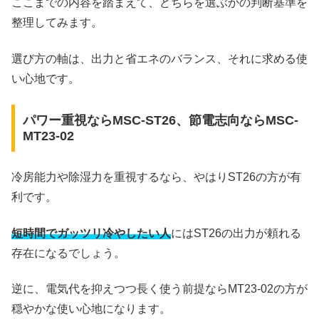
ここまでの内容を踏まえて、どちらを選ぶかの判断基準を
整理してみます。
選び方の軸は、出力と省エネのバランス、それに求める使
い心地です。
パワー重視ならMSC-ST26、節電志向ならMSC-
MT23-02
冷房能力や除湿力を重視するなら、やはりST26の方が有
利です。
短時間でガッツリ冷やしたい人
にはST26の出力が頼れる
存在になるでしょう。
逆に、電気代を抑えつつ長く使う前提ならMT23-02の方が
穏やかな使い心地になります。