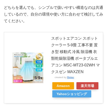
どちらを選んでも、シンプルで扱いやすい構造なのは共通
しているので、自分の環境や使い方に合わせて検討してみ
てください。
スポットエアコン スポット
クーラー 5-9畳 工事不要 置
き型 移動式 冷風 除湿機 衣
類乾燥除湿機 ポータブルエ
アコン MSC-MT23-02WH マ
クスゼン MAXZEN
created by
Rinker
Amazon
楽天市場
Yahooショッピング