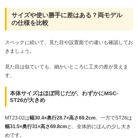
サイズや使い勝手に差はある？両モデル
の仕様を比較
スペックに続いて、見た目や設置面での違いも確認してお
きましょう。
見た目は似ていても、細かいところに工夫の差が見えま
す。
本体サイズはほぼ同じだが、わずかにMSC-
ST26が大きめ
MT23-02は
幅30.4×奥行28.7×高さ69.2cm
、一方でST26は
幅31.5×奥行31×高さ69.8cm
と、全体的にほんの少し大き
めです。