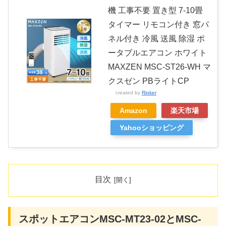
機 工事不要 置き型 7-10畳
タイマー リモコン付き 窓パ
ネル付き 冷風 送風 除湿 ポ
ータブルエアコン ホワイト
MAXZEN MSC-ST26-WH マ
クスゼン PBライトCP
created by
Rinker
Amazon
楽天市場
Yahooショッピング
目次
スポットエアコンMSC-MT23-02とMSC-