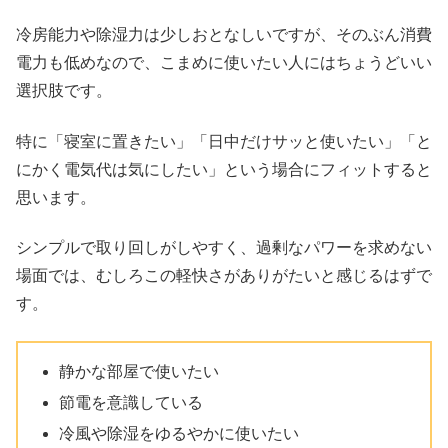
冷房能力や除湿力は少しおとなしいですが、そのぶん消費
電力も低めなので、こまめに使いたい人にはちょうどいい
選択肢です。
特に「寝室に置きたい」「日中だけサッと使いたい」「と
にかく電気代は気にしたい」という場合にフィットすると
思います。
シンプルで取り回しがしやすく、過剰なパワーを求めない
場面では、むしろこの軽快さがありがたいと感じるはずで
す。
静かな部屋で使いたい
節電を意識している
冷風や除湿をゆるやかに使いたい