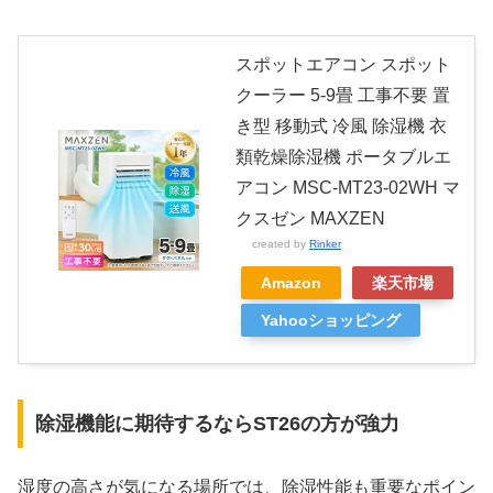
スポットエアコン スポット
クーラー 5-9畳 工事不要 置
き型 移動式 冷風 除湿機 衣
類乾燥除湿機 ポータブルエ
アコン MSC-MT23-02WH マ
クスゼン MAXZEN
created by
Rinker
Amazon
楽天市場
Yahooショッピング
除湿機能に期待するならST26の方が強力
湿度の高さが気になる場所では、除湿性能も重要なポイン