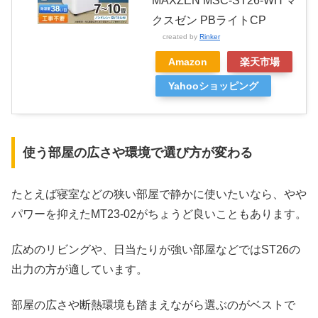
MAXZEN MSC-ST26-WH マ
クスゼン PBライトCP
created by
Rinker
Amazon
楽天市場
Yahooショッピング
使う部屋の広さや環境で選び方が変わる
たとえば寝室などの狭い部屋で静かに使いたいなら、やや
パワーを抑えたMT23-02がちょうど良いこともあります。
広めのリビングや、日当たりが強い部屋などではST26の
出力の方が適しています。
部屋の広さや断熱環境も踏まえながら選ぶのがベストで