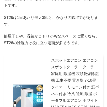
トです。
ST26は1日あたり最大38Lと、かなりの除湿力がありま
す。
部屋干しや、湿気がこもりがちなスペースに置くなら、
ST26の除湿力は役に立つ場面が多そうです。
スポットエアコン エアコン
スポットクーラー クーラー
家庭用 除湿機 衣類乾燥除湿
機 工事不要 置き型 7-10畳
タイマー リモコン付き 窓パ
ネル付き 冷風 送風 除湿 ポ
ータブルエアコン ホワイト